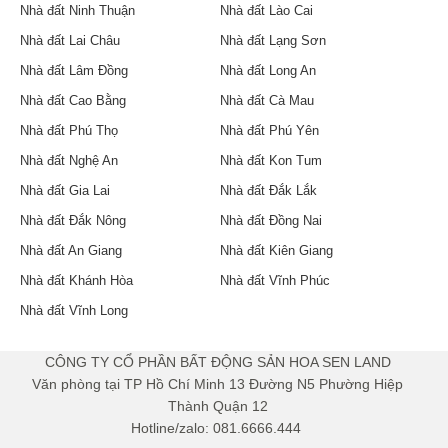
Nhà đất Ninh Thuận
Nhà đất Lào Cai
Nhà đất Lai Châu
Nhà đất Lạng Sơn
Nhà đất Lâm Đồng
Nhà đất Long An
Nhà đất Cao Bằng
Nhà đất Cà Mau
Nhà đất Phú Thọ
Nhà đất Phú Yên
Nhà đất Nghệ An
Nhà đất Kon Tum
Nhà đất Gia Lai
Nhà đất Đắk Lắk
Nhà đất Đắk Nông
Nhà đất Đồng Nai
Nhà đất An Giang
Nhà đất Kiên Giang
Nhà đất Khánh Hòa
Nhà đất Vĩnh Phúc
Nhà đất Vĩnh Long
​CÔNG TY CỔ PHẦN BẤT ĐỘNG SẢN HOA SEN LAND
Văn phòng tại TP Hồ Chí Minh 13 Đường N5 Phường Hiệp
Thành Quận 12
Hotline/zalo: 081.6666.444