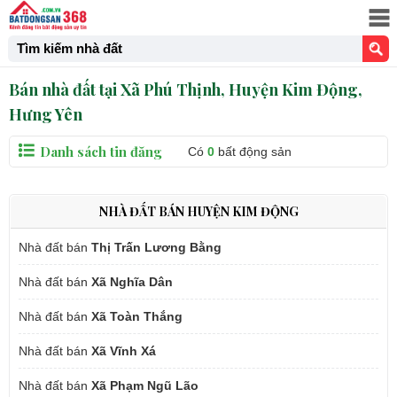
Tìm kiếm nhà đất
Bán nhà đất tại Xã Phú Thịnh, Huyện Kim Động,
Hưng Yên
Danh sách tin đăng
Có
0
bất động sản
NHÀ ĐẤT BÁN HUYỆN KIM ĐỘNG
Nhà đất bán
Thị Trấn Lương Bằng
Nhà đất bán
Xã Nghĩa Dân
Nhà đất bán
Xã Toàn Thắng
Nhà đất bán
Xã Vĩnh Xá
Nhà đất bán
Xã Phạm Ngũ Lão