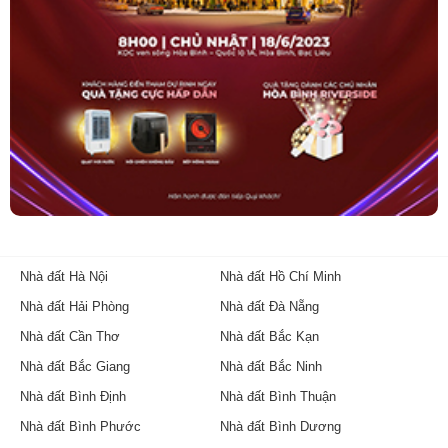
Nhà đất Hà Nội
Nhà đất Hồ Chí Minh
Nhà đất Hải Phòng
Nhà đất Đà Nẵng
Nhà đất Cần Thơ
Nhà đất Bắc Kạn
Nhà đất Bắc Giang
Nhà đất Bắc Ninh
Nhà đất Bình Định
Nhà đất Bình Thuận
Nhà đất Bình Phước
Nhà đất Bình Dương