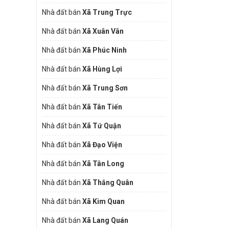
Nhà đất bán
Xã Trung Trực
Nhà đất bán
Xã Xuân Vân
Nhà đất bán
Xã Phúc Ninh
Nhà đất bán
Xã Hùng Lợi
Nhà đất bán
Xã Trung Sơn
Nhà đất bán
Xã Tân Tiến
Nhà đất bán
Xã Tứ Quận
Nhà đất bán
Xã Đạo Viện
Nhà đất bán
Xã Tân Long
Nhà đất bán
Xã Thắng Quân
Nhà đất bán
Xã Kim Quan
Nhà đất bán
Xã Lang Quán