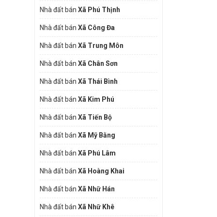
Nhà đất bán
Xã Phú Thịnh
Nhà đất bán
Xã Công Đa
Nhà đất bán
Xã Trung Môn
Nhà đất bán
Xã Chân Sơn
Nhà đất bán
Xã Thái Bình
Nhà đất bán
Xã Kim Phú
Nhà đất bán
Xã Tiến Bộ
Nhà đất bán
Xã Mỹ Bằng
Nhà đất bán
Xã Phú Lâm
Nhà đất bán
Xã Hoàng Khai
Nhà đất bán
Xã Nhữ Hán
Nhà đất bán
Xã Nhữ Khê