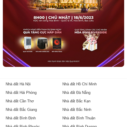
Nhà đất Hà Nội
Nhà đất Hồ Chí Minh
Nhà đất Hải Phòng
Nhà đất Đà Nẵng
Nhà đất Cần Thơ
Nhà đất Bắc Kạn
Nhà đất Bắc Giang
Nhà đất Bắc Ninh
Nhà đất Bình Định
Nhà đất Bình Thuận
Nhà đất Bình Phước
Nhà đất Bình Dương