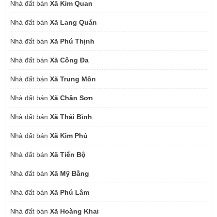
Nhà đất bán
Xã Kim Quan
Nhà đất bán
Xã Lang Quán
Nhà đất bán
Xã Phú Thịnh
Nhà đất bán
Xã Công Đa
Nhà đất bán
Xã Trung Môn
Nhà đất bán
Xã Chân Sơn
Nhà đất bán
Xã Thái Bình
Nhà đất bán
Xã Kim Phú
Nhà đất bán
Xã Tiến Bộ
Nhà đất bán
Xã Mỹ Bằng
Nhà đất bán
Xã Phú Lâm
Nhà đất bán
Xã Hoàng Khai