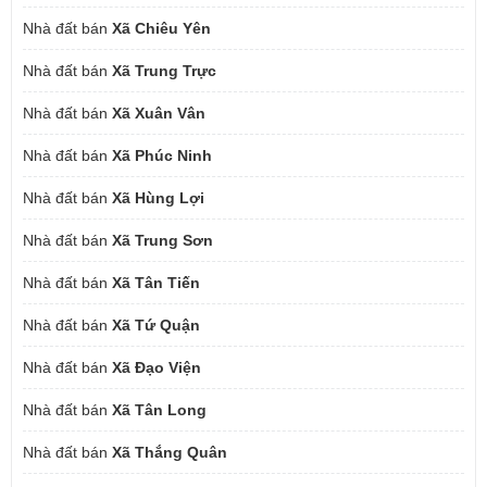
Nhà đất bán
Xã Chiêu Yên
Nhà đất bán
Xã Trung Trực
Nhà đất bán
Xã Xuân Vân
Nhà đất bán
Xã Phúc Ninh
Nhà đất bán
Xã Hùng Lợi
Nhà đất bán
Xã Trung Sơn
Nhà đất bán
Xã Tân Tiến
Nhà đất bán
Xã Tứ Quận
Nhà đất bán
Xã Đạo Viện
Nhà đất bán
Xã Tân Long
Nhà đất bán
Xã Thắng Quân