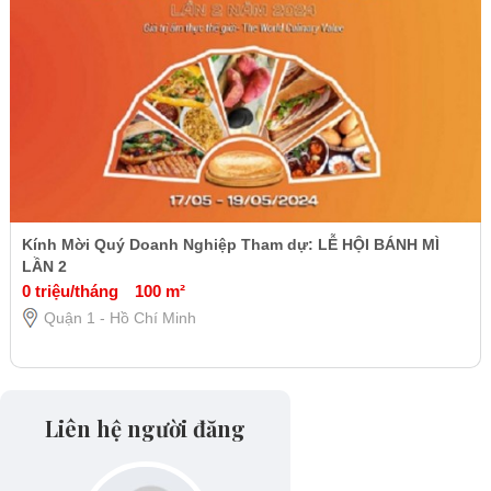
Kính Mời Quý Doanh Nghiệp Tham dự: LỄ HỘI BÁNH MÌ
LẦN 2
0 triệu/tháng
100 m²
Quận 1 - Hồ Chí Minh
Liên hệ người đăng