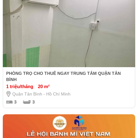
PHÒNG TRỌ CHO THUÊ NGAY TRUNG TÂM QUẬN TÂN
BÌNH
1 triệu/tháng
20 m²
Quận Tân Bình - Hồ Chí Minh
3
3