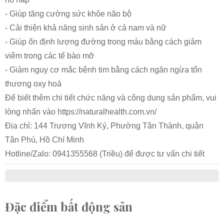
- Giúp tăng cường sức khỏe não bộ
- Cải thiện khả năng sinh sản ở cả nam và nữ
- Giúp ổn định lượng đường trong máu bằng cách giảm
viêm trong các tế bào mỡ
- Giảm nguy cơ mắc bệnh tim bằng cách ngăn ngừa tổn
thương oxy hoá
Để biết thêm chi tiết chức năng và công dung sản phẩm, vui
lòng nhấn vào https://naturalhealth.com.vn/
Địa chỉ: 144 Trương Vĩnh Ký, Phường Tân Thành, quận
Tân Phú, Hồ Chí Minh
Hotline/Zalo: 0941355568 (Triều) để được tư vấn chi tiết
Đặc điểm bất động sản