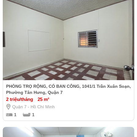
PHÒNG TRỌ RỘNG, CÓ BAN CÔNG, 1041/1 Trần Xuân Soạn,
Phường Tân Hưng, Quận 7
2 triệu/tháng
25 m²
Quận 7 - Hồ Chí Minh
1
1