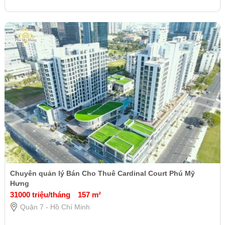
Chuyên quản lý Bán Cho Thuê Cardinal Court Phú Mỹ
Hưng
31000 triệu/tháng
157 m²
Quận 7 - Hồ Chí Minh