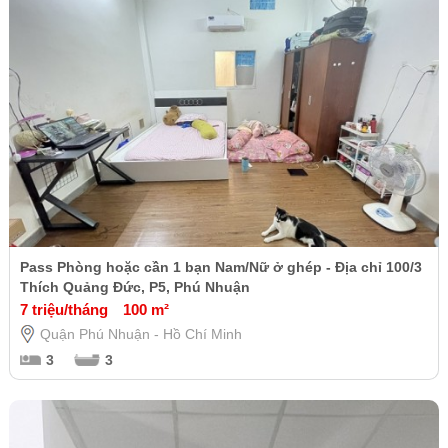
Pass Phòng hoặc cần 1 bạn Nam/Nữ ở ghép - Địa chỉ 100/3
Thích Quảng Đức, P5, Phú Nhuận
7 triệu/tháng
100 m²
Quận Phú Nhuận - Hồ Chí Minh
3
3