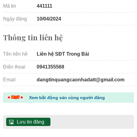
Mã tin
441111
Ngày đăng
10/04/2024
Thông tin liên hệ
Tên liên hệ
Liên hệ SĐT Trong Bài
Điện thoại
0941355568
Email
dangtinquangcaonhadatt@gmail.com
Xem bất động sản cùng người đăng
Lưu tin đăng