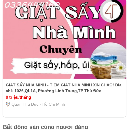
GIẶT SẤY NHÀ MÌNH - TIỆM GIẶT NHÀ MÌNH XIN CHÀO! Địa
chỉ: 1026,QL1A, Phường Linh Trung,TP Thủ Đức
0 triệu/tháng
Quận Thủ Đức - Hồ Chí Minh
Bất động sản cùng người đăng