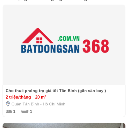
Cho thuê phòng trọ giá tốt Tân Bình (gần sân bay )
2 triệu/tháng
20 m²
Quận Tân Bình - Hồ Chí Minh
1
1