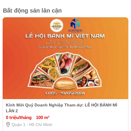
Bất động sản lân cận
Kính Mời Quý Doanh Nghiệp Tham dự: LỄ HỘI BÁNH MÌ
LẦN 2
0 triệu/tháng
100 m²
Quận 1 - Hồ Chí Minh