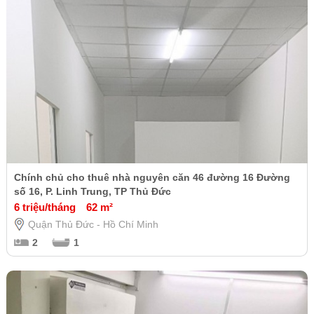
Chính chủ cho thuê nhà nguyên căn 46 đường 16 Đường
số 16, P. Linh Trung, TP Thủ Đức
6 triệu/tháng
62 m²
Quận Thủ Đức - Hồ Chí Minh
2
1