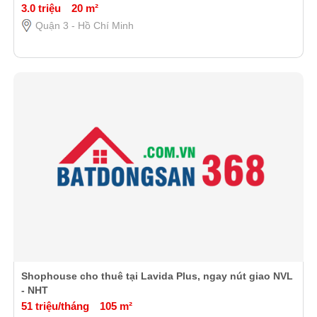
3.0 triệu
20 m²
Quận 3 - Hồ Chí Minh
Shophouse cho thuê tại Lavida Plus, ngay nút giao NVL
- NHT
51 triệu/tháng
105 m²