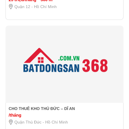
Quận 12 - Hồ Chí Minh
CHO THUÊ KHO THỦ ĐỨC – DĨ AN
/tháng
Quận Thủ Đức - Hồ Chí Minh