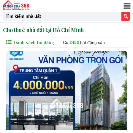
Tìm kiếm nhà đất
Cho thuê nhà đất tại Hồ Chí Minh
Danh sách tin đăng
Có
2453
bất động sản