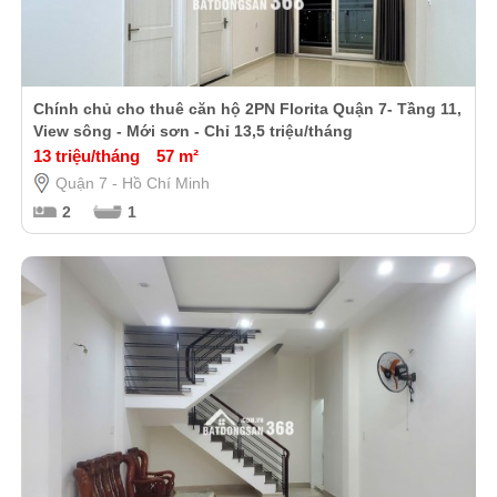
Chính chủ cho thuê căn hộ 2PN Florita Quận 7- Tầng 11,
View sông - Mới sơn - Chỉ 13,5 triệu/tháng
13 triệu/tháng
57 m²
Quận 7 - Hồ Chí Minh
2
1