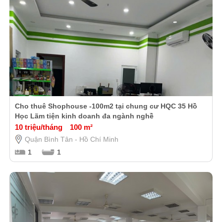
Cho thuê Shophouse -100m2 tại chung cư HQC 35 Hồ
Học Lãm tiện kinh doanh đa ngành nghề
10 triệu/tháng
100 m²
Quận Bình Tân - Hồ Chí Minh
1
1