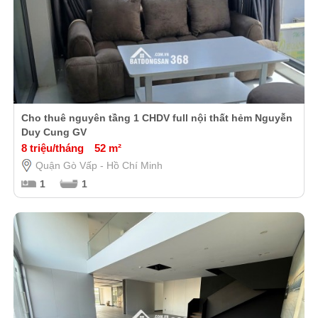
Cho thuê nguyên tầng 1 CHDV full nội thất hẻm Nguyễn
Duy Cung GV
8 triệu/tháng
52 m²
Quận Gò Vấp - Hồ Chí Minh
1
1