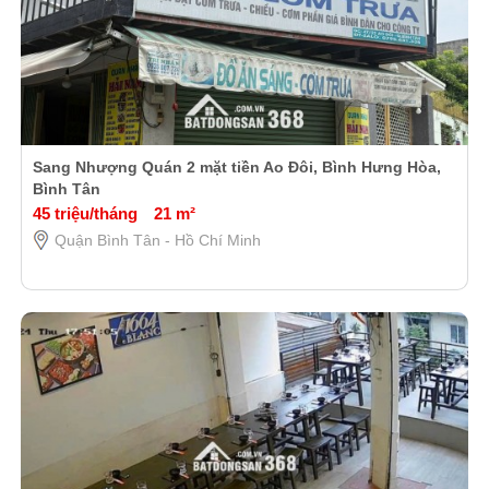
Sang Nhượng Quán 2 mặt tiền Ao Đôi, Bình Hưng Hòa,
Bình Tân
45 triệu/tháng
21 m²
Quận Bình Tân - Hồ Chí Minh