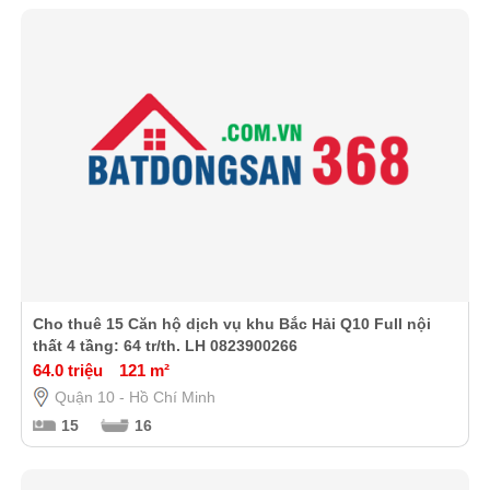
Cho thuê 15 Căn hộ dịch vụ khu Bắc Hải Q10 Full nội
thất 4 tầng: 64 tr/th. LH 0823900266
64.0 triệu
121 m²
Quận 10 - Hồ Chí Minh
15
16