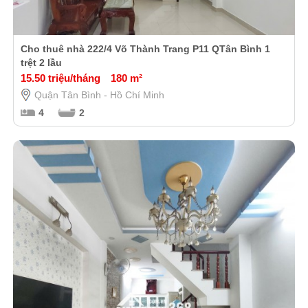
Cho thuê nhà 222/4 Võ Thành Trang P11 QTân Bình 1
trệt 2 lầu
15.50 triệu/tháng
180 m²
Quận Tân Bình - Hồ Chí Minh
4
2