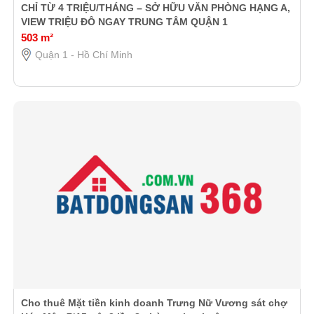
CHỈ TỪ 4 TRIỆU/THÁNG – SỞ HỮU VĂN PHÒNG HẠNG A,
VIEW TRIỆU ĐÔ NGAY TRUNG TÂM QUẬN 1
503 m²
Quận 1 - Hồ Chí Minh
Cho thuê Mặt tiền kinh doanh Trưng Nữ Vương sát chợ