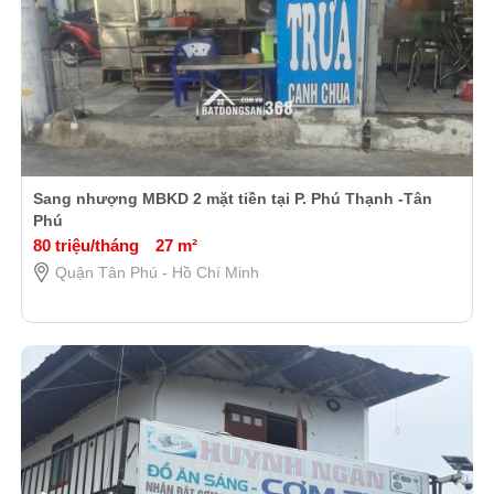
Sang nhượng MBKD 2 mặt tiền tại P. Phú Thạnh -Tân
Phú
80 triệu/tháng
27 m²
Quận Tân Phú - Hồ Chí Minh