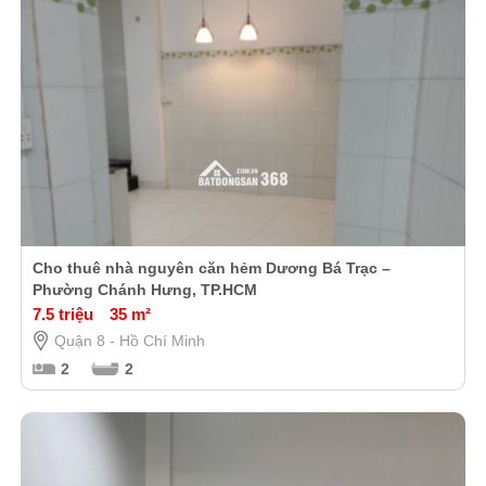
Cho thuê nhà nguyên căn hẻm Dương Bá Trạc –
Phường Chánh Hưng, TP.HCM
7.5 triệu
35 m²
Quận 8 - Hồ Chí Minh
2
2