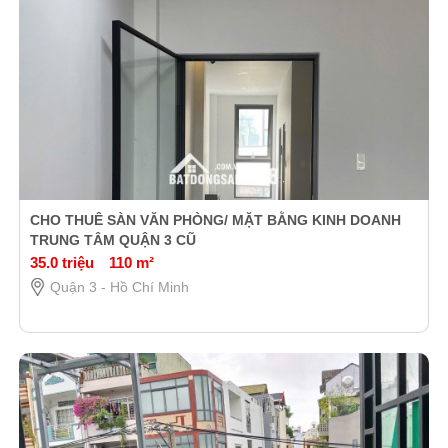
CHO THUÊ SÀN VĂN PHÒNG/ MẶT BẰNG KINH DOANH
TRUNG TÂM QUẬN 3 CŨ
35.0 triệu
110 m²
Quận 3 - Hồ Chí Minh