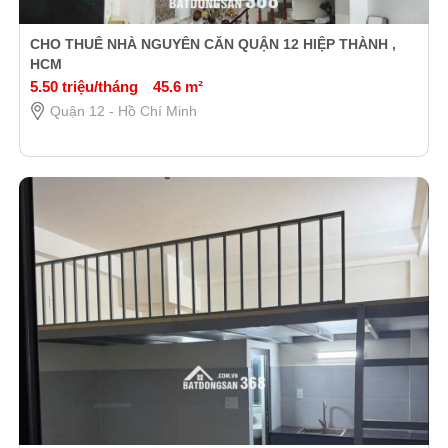
CHO THUÊ NHÀ NGUYÊN CĂN QUẬN 12 HIỆP THÀNH ,
HCM
5.50 triệu/tháng
45.6 m²
Quận 12 - Hồ Chí Minh