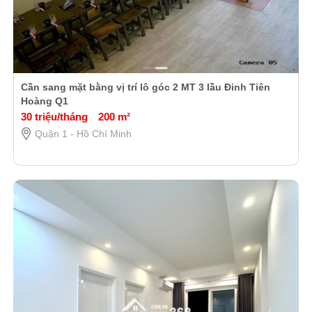
Cần sang mặt bằng vị trí lô góc 2 MT 3 lầu Đinh Tiên
Hoàng Q1
30 triệu/tháng
200 m²
Quận 1 - Hồ Chí Minh