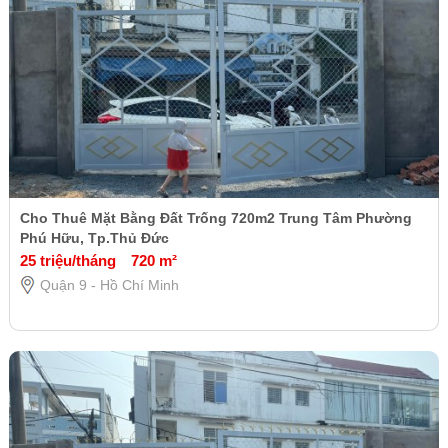
Cho Thuê Mặt Bằng Đất Trống 720m2 Trung Tâm Phường
Phú Hữu, Tp.Thủ Đức
25 triệu/tháng
720 m²
Quận 9 - Hồ Chí Minh