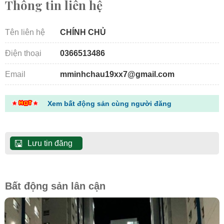
Thông tin liên hệ
Tên liên hệ
CHÍNH CHỦ
Điện thoại
0366513486
Email
mminhchau19xx7@gmail.com
Xem bất động sản cùng người đăng
Lưu tin đăng
Bất động sản lân cận