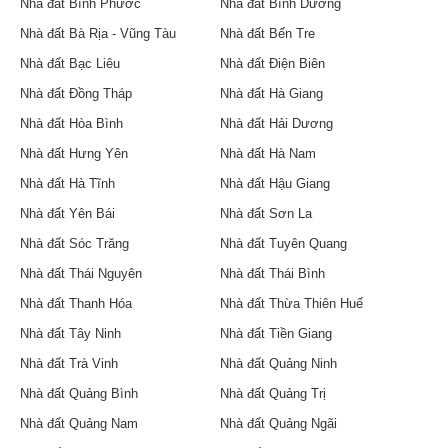
Nhà đất Bình Phước
Nhà đất Bình Dương
Nhà đất Bà Rịa - Vũng Tàu
Nhà đất Bến Tre
Nhà đất Bạc Liêu
Nhà đất Điện Biên
Nhà đất Đồng Tháp
Nhà đất Hà Giang
Nhà đất Hòa Bình
Nhà đất Hải Dương
Nhà đất Hưng Yên
Nhà đất Hà Nam
Nhà đất Hà Tĩnh
Nhà đất Hậu Giang
Nhà đất Yên Bái
Nhà đất Sơn La
Nhà đất Sóc Trăng
Nhà đất Tuyên Quang
Nhà đất Thái Nguyên
Nhà đất Thái Bình
Nhà đất Thanh Hóa
Nhà đất Thừa Thiên Huế
Nhà đất Tây Ninh
Nhà đất Tiền Giang
Nhà đất Trà Vinh
Nhà đất Quảng Ninh
Nhà đất Quảng Bình
Nhà đất Quảng Trị
Nhà đất Quảng Nam
Nhà đất Quảng Ngãi