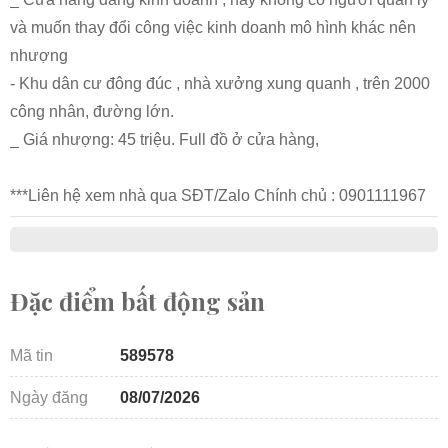
và muốn thay đổi công việc kinh doanh mô hình khác nên
nhượng
- Khu dân cư đông đúc , nhà xưởng xung quanh , trên 2000
công nhân, đường lớn.
_ Giá nhượng: 45 triệu. Full đồ ở cửa hàng,
***Liên hệ xem nhà qua SĐT/Zalo Chính chủ : 0901111967
Đặc điểm bất động sản
Mã tin
589578
Ngày đăng
08/07/2026