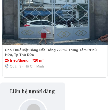
Cho Thuê Mặt Bằng Đất Trống 720m2 Trung Tâm P.Phú
Hữu, Tp.Thủ Đức
25 triệu/tháng
720 m²
Quận 9 - Hồ Chí Minh
Liên hệ người đăng