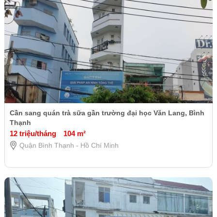
Cần sang quán trà sữa gần trường đại học Văn Lang, Bình
Thạnh
12 triệu/tháng
104 m²
Quận Bình Thạnh - Hồ Chí Minh