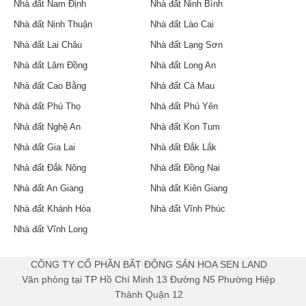
Nhà đất Nam Định
Nhà đất Ninh Bình
Nhà đất Ninh Thuận
Nhà đất Lào Cai
Nhà đất Lai Châu
Nhà đất Lạng Sơn
Nhà đất Lâm Đồng
Nhà đất Long An
Nhà đất Cao Bằng
Nhà đất Cà Mau
Nhà đất Phú Thọ
Nhà đất Phú Yên
Nhà đất Nghệ An
Nhà đất Kon Tum
Nhà đất Gia Lai
Nhà đất Đắk Lắk
Nhà đất Đắk Nông
Nhà đất Đồng Nai
Nhà đất An Giang
Nhà đất Kiên Giang
Nhà đất Khánh Hòa
Nhà đất Vĩnh Phúc
Nhà đất Vĩnh Long
​CÔNG TY CỔ PHẦN BẤT ĐỘNG SẢN HOA SEN LAND
Văn phòng tại TP Hồ Chí Minh 13 Đường N5 Phường Hiệp
Thành Quận 12