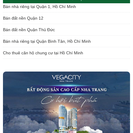
Bán nhà riêng tại Quận 1, Hồ Chí Minh
Bán đất nền Quận 12
Bán đất nền Quận Thủ Đức
Bán nhà riêng tại Quận Bình Tân, Hồ Chí Minh
Cho thuê căn hộ chung cư tại Hồ Chí Minh