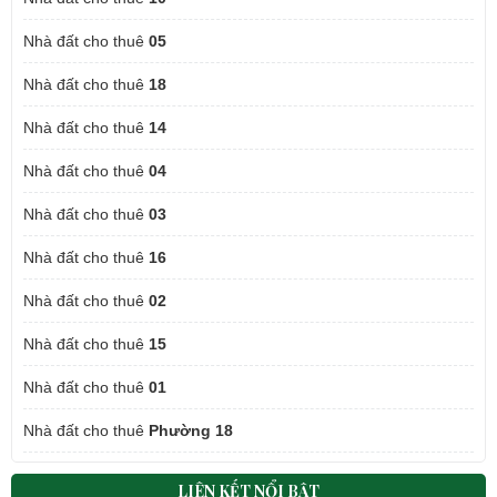
Nhà đất cho thuê
05
Nhà đất cho thuê
18
Nhà đất cho thuê
14
Nhà đất cho thuê
04
Nhà đất cho thuê
03
Nhà đất cho thuê
16
Nhà đất cho thuê
02
Nhà đất cho thuê
15
Nhà đất cho thuê
01
Nhà đất cho thuê
Phường 18
LIÊN KẾT NỔI BẬT