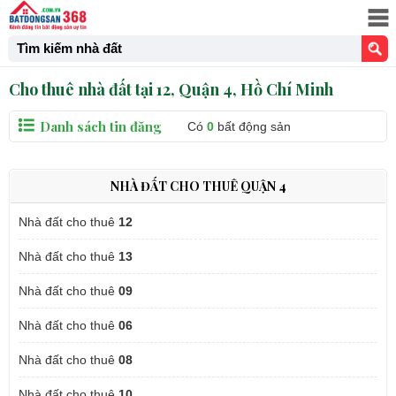
Tìm kiếm nhà đất
Cho thuê nhà đất tại 12, Quận 4, Hồ Chí Minh
Danh sách tin đăng
Có
0
bất động sản
NHÀ ĐẤT CHO THUÊ QUẬN 4
Nhà đất cho thuê
12
Nhà đất cho thuê
13
Nhà đất cho thuê
09
Nhà đất cho thuê
06
Nhà đất cho thuê
08
Nhà đất cho thuê
10