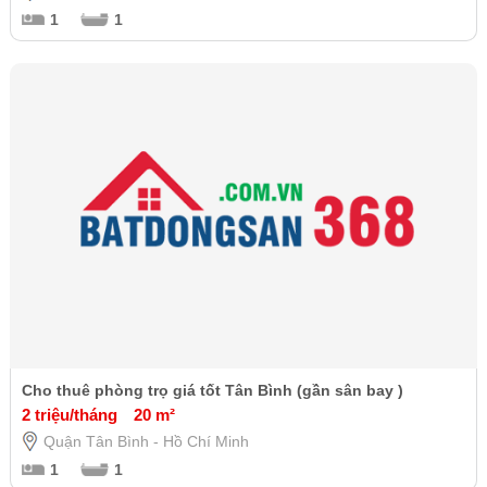
1
1
Cho thuê phòng trọ giá tốt Tân Bình (gần sân bay )
2 triệu/tháng
20 m²
Quận Tân Bình - Hồ Chí Minh
1
1