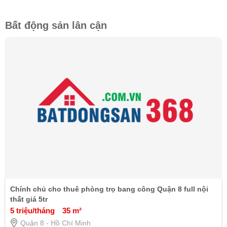
Bất động sản lân cận
Chính chủ cho thuê phòng trọ bang công Quận 8 full nội
thất giá 5tr
5 triệu/tháng
35 m²
Quận 8 - Hồ Chí Minh