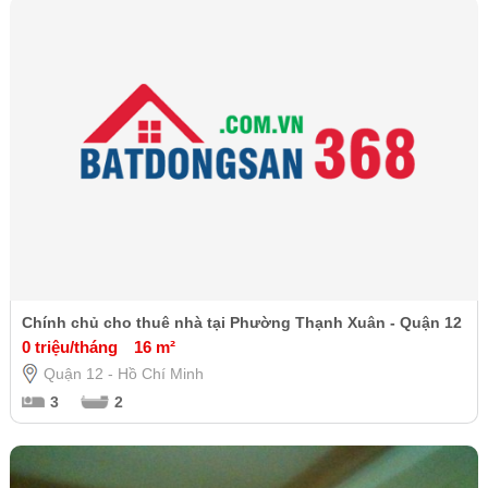
Chính chủ cho thuê nhà tại Phường Thạnh Xuân - Quận 12
0 triệu/tháng
16 m²
Quận 12 - Hồ Chí Minh
3
2