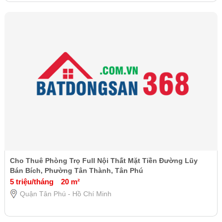
Cho Thuê Phòng Trọ Full Nội Thất Mặt Tiền Đường Lũy
Bán Bích, Phường Tân Thành, Tân Phú
5 triệu/tháng
20 m²
Quận Tân Phú - Hồ Chí Minh