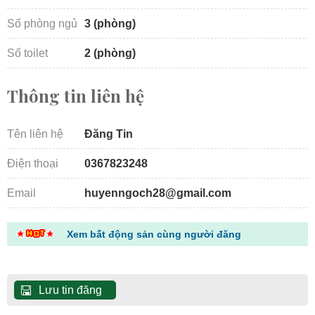
Số phòng ngủ
3 (phòng)
Số toilet
2 (phòng)
Thông tin liên hệ
Tên liên hệ
Đăng Tin
Điện thoại
0367823248
Email
huyenngoch28@gmail.com
Xem bất động sản cùng người đăng
Lưu tin đăng