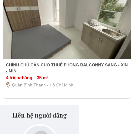
CHÍNH CHỦ CẦN CHO THUÊ PHÒNG BALCONNY SANG - XỊN
- MỊN
4 triệu/tháng
35 m²
Quận Bình Thạnh - Hồ Chí Minh
Liên hệ người đăng