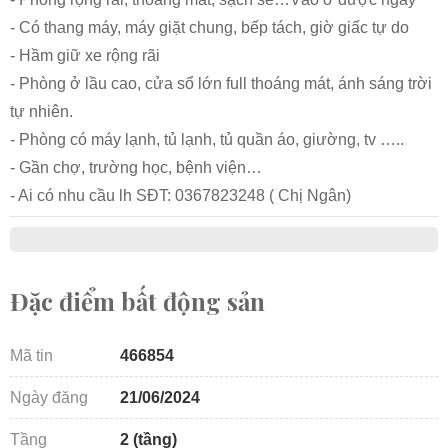
- Có thang máy, máy giặt chung, bếp tách, giờ giấc tự do
- Hầm giữ xe rộng rãi
- Phòng ở lầu cao, cửa sổ lớn full thoáng mát, ánh sáng trời
tự nhiên.
- Phòng có máy lạnh, tủ lạnh, tủ quần áo, giường, tv …..
- Gần chợ, trường học, bệnh viện…
- Ai có nhu cầu lh SĐT: 0367823248 ( Chị Ngân)
Đặc điểm bất động sản
Mã tin
466854
Ngày đăng
21/06/2024
Tầng
2 (tầng)