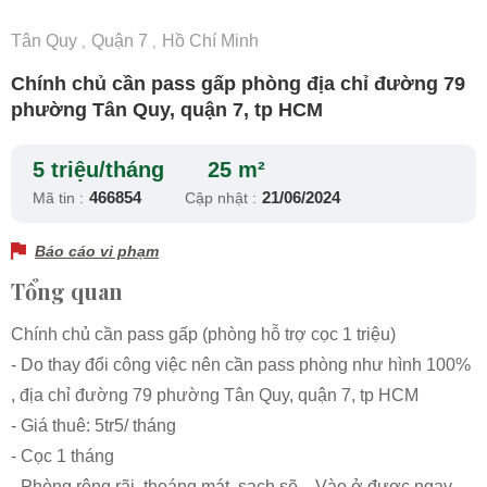
Tân Quy
Quận 7
Hồ Chí Minh
,
,
Chính chủ cần pass gấp phòng địa chỉ đường 79
phường Tân Quy, quận 7, tp HCM
5 triệu/tháng
25 m²
466854
21/06/2024
Mã tin :
Cập nhật :
Báo cáo vi phạm
Tổng quan
Chính chủ cần pass gấp (phòng hỗ trợ cọc 1 triệu)
- Do thay đổi công việc nên cần pass phòng như hình 100%
, địa chỉ đường 79 phường Tân Quy, quận 7, tp HCM
- Giá thuê: 5tr5/ tháng
- Cọc 1 tháng
- Phòng rộng rãi, thoáng mát, sạch sẽ…Vào ở được ngay