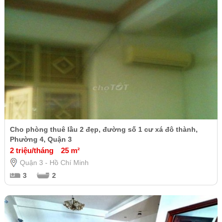
Cho phòng thuê lầu 2 đẹp, đường số 1 cư xá đô thành,
Phường 4, Quận 3
2 triệu/tháng
25 m²
Quận 3 - Hồ Chí Minh
3
2