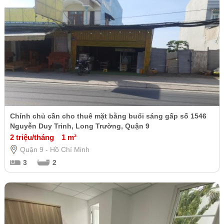
Chính chủ cần cho thuê mặt bằng buổi sáng gấp số 1546
Nguyễn Duy Trinh, Long Trường, Quận 9
2 triệu/tháng
1 m²
Quận 9 - Hồ Chí Minh
3
2