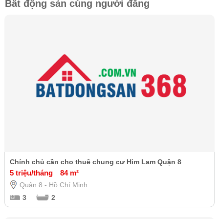
Bất động sản cùng người đăng
Chính chủ cần cho thuê chung cư Him Lam Quận 8
5 triệu/tháng
84 m²
Quận 8 - Hồ Chí Minh
3
2