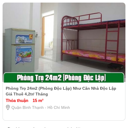
Phòng Trọ 24m2 (Phòng Độc Lập) Như Căn Nhà Độc Lập
Giá Thuê 4,2tr/ Tháng
Thỏa thuận
15 m²
Quận Bình Thạnh - Hồ Chí Minh