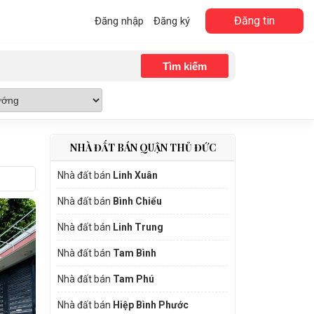
Đăng tin
Đăng nhập
Đăng ký
NHÀ ĐẤT BÁN QUẬN THỦ ĐỨC
Nhà đất bán
Linh Xuân
Nhà đất bán
Bình Chiểu
Nhà đất bán
Linh Trung
Nhà đất bán
Tam Bình
Nhà đất bán
Tam Phú
Nhà đất bán
Hiệp Bình Phước