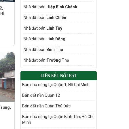
Nhà đất bán
Hiệp Bình Chánh
2,
HỈ
Nhà đất bán
Linh Chiểu
Nhà đất bán
Linh Tây
Nhà đất bán
Linh Đông
Nhà đất bán
Bình Thọ
Nhà đất bán
Trường Thọ
LIÊN KẾT NỔI BẬT
Bán nhà riêng tại Quận 1, Hồ Chí Minh
Bán đất nền Quận 12
Bán đất nền Quận Thủ Đức
Trung,
Bán nhà riêng tại Quận Bình Tân, Hồ Chí
Minh