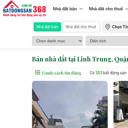
Nhà đất bán
Nhà đất cho thuê
Nhà đất bán
Nhà đất cho thuê
Chọn Tỉ
Bán nhà đất tại Linh Trung, Qu
Danh sách tin đăng
Có
253
bất động sản