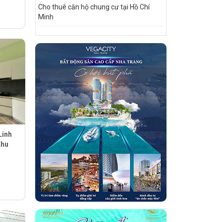
Cho thuê căn hộ chung cư tại Hồ Chí
Minh
Linh
Khu