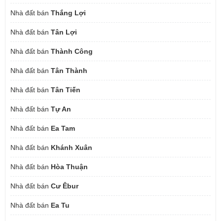
Nhà đất bán
Thắng Lợi
Nhà đất bán
Tân Lợi
Nhà đất bán
Thành Công
Nhà đất bán
Tân Thành
Nhà đất bán
Tân Tiến
Nhà đất bán
Tự An
Nhà đất bán
Ea Tam
Nhà đất bán
Khánh Xuân
Nhà đất bán
Hòa Thuận
Nhà đất bán
Cư Êbur
Nhà đất bán
Ea Tu