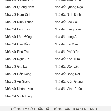
Nhà đất Quảng Nam
Nhà đất Quảng Ngãi
Nhà đất Nam Định
Nhà đất Ninh Bình
Nhà đất Ninh Thuận
Nhà đất Lào Cai
Nhà đất Lai Châu
Nhà đất Lạng Sơn
Nhà đất Lâm Đồng
Nhà đất Long An
Nhà đất Cao Bằng
Nhà đất Cà Mau
Nhà đất Phú Thọ
Nhà đất Phú Yên
Nhà đất Nghệ An
Nhà đất Kon Tum
Nhà đất Gia Lai
Nhà đất Đắk Lắk
Nhà đất Đắk Nông
Nhà đất Đồng Nai
Nhà đất An Giang
Nhà đất Kiên Giang
Nhà đất Khánh Hòa
Nhà đất Vĩnh Phúc
Nhà đất Vĩnh Long
​CÔNG TY CỔ PHẦN BẤT ĐỘNG SẢN HOA SEN LAND