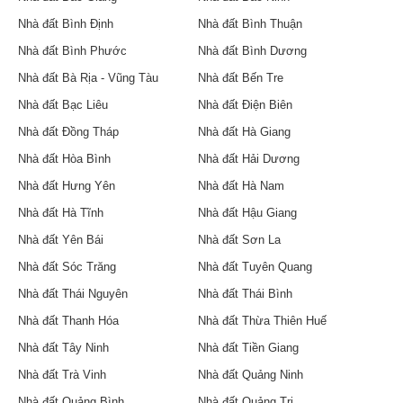
Nhà đất Bình Định
Nhà đất Bình Thuận
Nhà đất Bình Phước
Nhà đất Bình Dương
Nhà đất Bà Rịa - Vũng Tàu
Nhà đất Bến Tre
Nhà đất Bạc Liêu
Nhà đất Điện Biên
Nhà đất Đồng Tháp
Nhà đất Hà Giang
Nhà đất Hòa Bình
Nhà đất Hải Dương
Nhà đất Hưng Yên
Nhà đất Hà Nam
Nhà đất Hà Tĩnh
Nhà đất Hậu Giang
Nhà đất Yên Bái
Nhà đất Sơn La
Nhà đất Sóc Trăng
Nhà đất Tuyên Quang
Nhà đất Thái Nguyên
Nhà đất Thái Bình
Nhà đất Thanh Hóa
Nhà đất Thừa Thiên Huế
Nhà đất Tây Ninh
Nhà đất Tiền Giang
Nhà đất Trà Vinh
Nhà đất Quảng Ninh
Nhà đất Quảng Bình
Nhà đất Quảng Trị