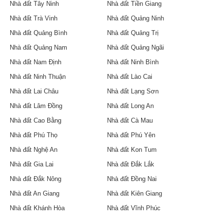
Nhà đất Tây Ninh
Nhà đất Tiền Giang
Nhà đất Trà Vinh
Nhà đất Quảng Ninh
Nhà đất Quảng Bình
Nhà đất Quảng Trị
Nhà đất Quảng Nam
Nhà đất Quảng Ngãi
Nhà đất Nam Định
Nhà đất Ninh Bình
Nhà đất Ninh Thuận
Nhà đất Lào Cai
Nhà đất Lai Châu
Nhà đất Lạng Sơn
Nhà đất Lâm Đồng
Nhà đất Long An
Nhà đất Cao Bằng
Nhà đất Cà Mau
Nhà đất Phú Thọ
Nhà đất Phú Yên
Nhà đất Nghệ An
Nhà đất Kon Tum
Nhà đất Gia Lai
Nhà đất Đắk Lắk
Nhà đất Đắk Nông
Nhà đất Đồng Nai
Nhà đất An Giang
Nhà đất Kiên Giang
Nhà đất Khánh Hòa
Nhà đất Vĩnh Phúc