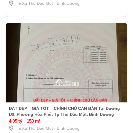
Thị Xã Thủ Dầu Một - Bình Dương
ĐẤT ĐẸP – GIÁ TỐT – CHÍNH CHỦ CẦN BÁN Tại Đường
D9, Phường Hòa Phú, Tp Thủ Dầu Một, Bình Dương
4.05 tỷ
150 m²
Thị Xã Thủ Dầu Một - Bình Dương