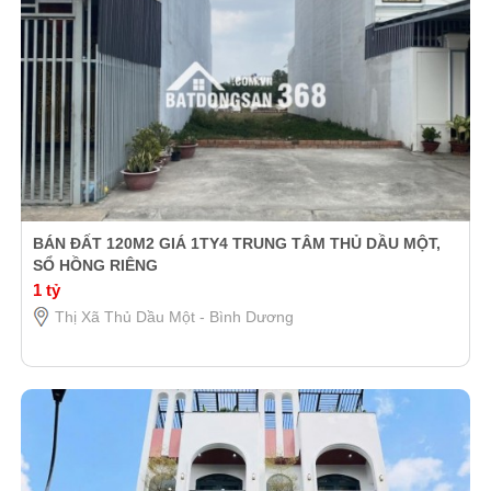
BÁN ĐẤT 120M2 GIÁ 1TY4 TRUNG TÂM THỦ DẦU MỘT,
SỔ HỒNG RIÊNG
1 tỷ
Thị Xã Thủ Dầu Một - Bình Dương