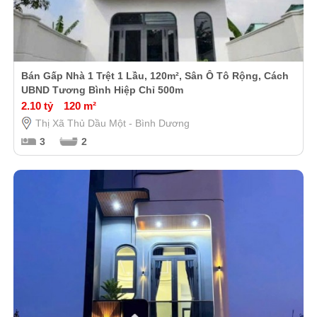
Bán Gấp Nhà 1 Trệt 1 Lầu, 120m², Sân Ô Tô Rộng, Cách
UBND Tương Bình Hiệp Chỉ 500m
2.10 tỷ
120 m²
Thị Xã Thủ Dầu Một - Bình Dương
3
2