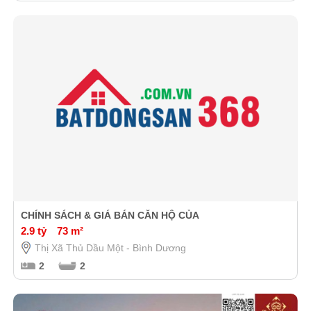
CHÍNH SÁCH & GIÁ BÁN CĂN HỘ CỦA
2.9 tỷ
73 m²
Thị Xã Thủ Dầu Một - Bình Dương
2
2