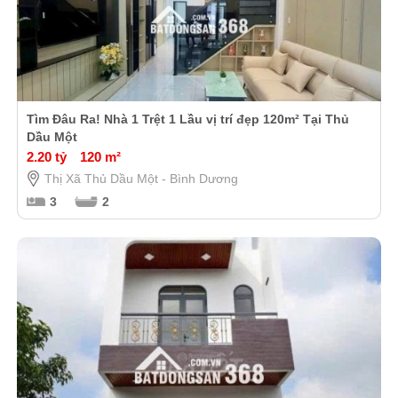
Tìm Đâu Ra! Nhà 1 Trệt 1 Lầu vị trí đẹp 120m² Tại Thủ
Dầu Một
2.20 tỷ
120 m²
Thị Xã Thủ Dầu Một - Bình Dương
3
2