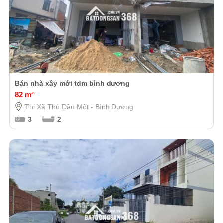
Bán nhà xây mới tdm bình dương
82 m²
Thị Xã Thủ Dầu Một - Bình Dương
3
2