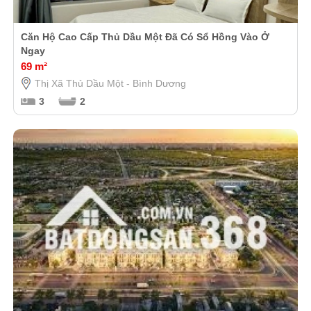
Căn Hộ Cao Cấp Thủ Dầu Một Đã Có Sổ Hồng Vào Ở
Ngay
69 m²
Thị Xã Thủ Dầu Một - Bình Dương
3
2