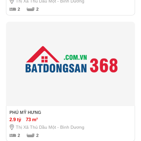
Thị Xã Thủ Dầu Một - Bình Dương
2
2
PHÚ MỸ HƯNG
2.9 tỷ
73 m²
Thị Xã Thủ Dầu Một - Bình Dương
2
2