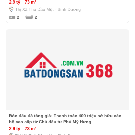
2.9 tỷ
73 m²
Thị Xã Thủ Dầu Một - Bình Dương
2
2
Đón đầu đà tăng giá: Thanh toán 400 triệu sở hữu căn
hộ cao cấp từ Chủ đầu tư Phú Mỹ Hưng
2.9 tỷ
73 m²