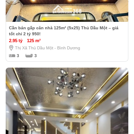
Cần bán gấp căn nhà 125m² (5x25) Thủ Dầu Một – giá
tốt chỉ 2 tỷ 950!
2.95 tỷ
125 m²
Thị Xã Thủ Dầu Một - Bình Dương
3
3