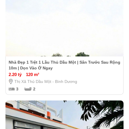
Nhà Đẹp 1 Trệt 1 Lầu Thủ Dầu Một | Sân Trước Sau Rộng
10m | Dọn Vào Ở Ngay
2.20 tỷ
120 m²
Thị Xã Thủ Dầu Một - Bình Dương
3
2