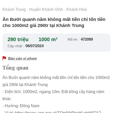
Khánh Trung
Huyện Khánh Vĩnh
Khánh Hòa
,
,
Ăn Bưởi quanh năm không mất tiền chỉ tốn tiền
cho 1000m2 giá 290tr tại Khánh Trung
290 triệu
1000 m²
472089
Mã tin :
06/07/2024
Cập nhật :
Báo cáo vi phạm
Tổng quan
Ăn Bưởi quanh năm không mất tiền chỉ tốn tiền cho 1000m2
giá 290tr tại Khánh Trung
- Diện tích: 1000m2, ngang 10m. Đất trồng cây hàng năm
khác
- Hướng: Đông Nam
- Vị trí: https://maps.app.goo.gl/ZQmNhPirvHLgHrM7A?