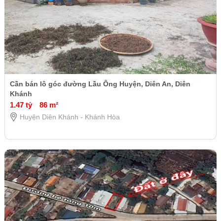
Cần bán lô góc đường Lầu Ông Huyện, Diên An, Diên
Khánh
1.47 tỷ
86 m²
Huyện Diên Khánh - Khánh Hòa