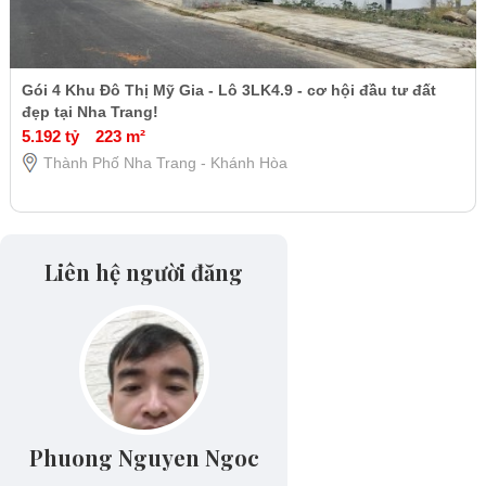
Gói 4 Khu Đô Thị Mỹ Gia - Lô 3LK4.9 - cơ hội đầu tư đất
đẹp tại Nha Trang!
5.192 tỷ
223 m²
Thành Phố Nha Trang - Khánh Hòa
Liên hệ người đăng
Phuong Nguyen Ngoc