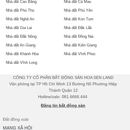
Nhà đất Cao Bằng
Nhà đất Cà Mau
Nhà đất Phú Thọ
Nhà đất Phú Yên
Nhà đất Nghệ An
Nhà đất Kon Tum
Nhà đất Gia Lai
Nhà đất Đắk Lắk
Nhà đất Đắk Nông
Nhà đất Đồng Nai
Nhà đất An Giang
Nhà đất Kiên Giang
Nhà đất Khánh Hòa
Nhà đất Vĩnh Phúc
Nhà đất Vĩnh Long
​CÔNG TY CỔ PHẦN BẤT ĐỘNG SẢN HOA SEN LAND
Văn phòng tại TP Hồ Chí Minh 13 Đường N5 Phường Hiệp
Thành Quận 12
Hotline/zalo: 081.6666.444
Đăng tin bất động sản
Đất đồng xoài
MẠNG XÃ HỘI