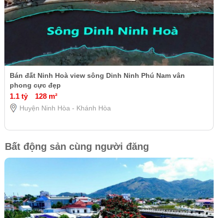
Bán đất Ninh Hoà view sông Dinh Ninh Phú Nam vân
phong cực đẹp
1.1 tỷ
128 m²
Huyện Ninh Hòa - Khánh Hòa
Bất động sản cùng người đăng