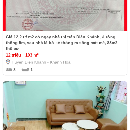
Giá 12,2 tr/ m2 có ngay nhà thị trấn Diên Khánh, đường
thông 5m, sau nhà là bờ kè thông ra sông mát mẻ, 83m2
thổ cư
12 triệu
103 m²
Huyện Diên Khánh - Khánh Hòa
3
1