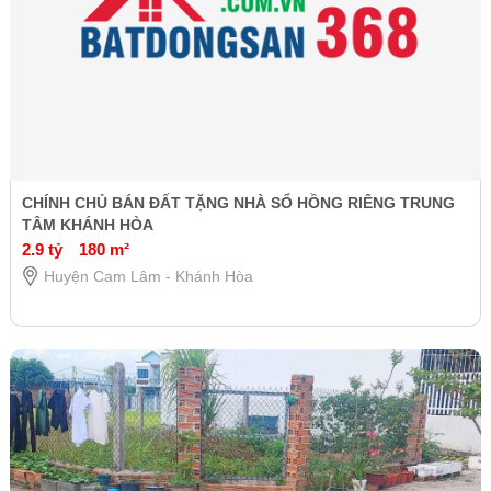
CHÍNH CHỦ BÁN ĐẤT TẶNG NHÀ SỔ HỒNG RIÊNG TRUNG
TÂM KHÁNH HÒA
2.9 tỷ
180 m²
Huyện Cam Lâm - Khánh Hòa