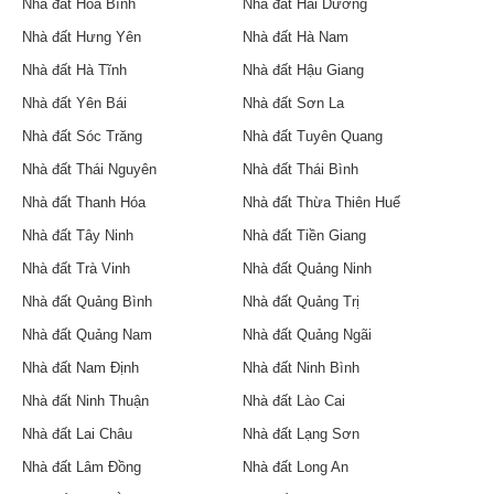
Nhà đất Hòa Bình
Nhà đất Hải Dương
Nhà đất Hưng Yên
Nhà đất Hà Nam
Nhà đất Hà Tĩnh
Nhà đất Hậu Giang
Nhà đất Yên Bái
Nhà đất Sơn La
Nhà đất Sóc Trăng
Nhà đất Tuyên Quang
Nhà đất Thái Nguyên
Nhà đất Thái Bình
Nhà đất Thanh Hóa
Nhà đất Thừa Thiên Huế
Nhà đất Tây Ninh
Nhà đất Tiền Giang
Nhà đất Trà Vinh
Nhà đất Quảng Ninh
Nhà đất Quảng Bình
Nhà đất Quảng Trị
Nhà đất Quảng Nam
Nhà đất Quảng Ngãi
Nhà đất Nam Định
Nhà đất Ninh Bình
Nhà đất Ninh Thuận
Nhà đất Lào Cai
Nhà đất Lai Châu
Nhà đất Lạng Sơn
Nhà đất Lâm Đồng
Nhà đất Long An