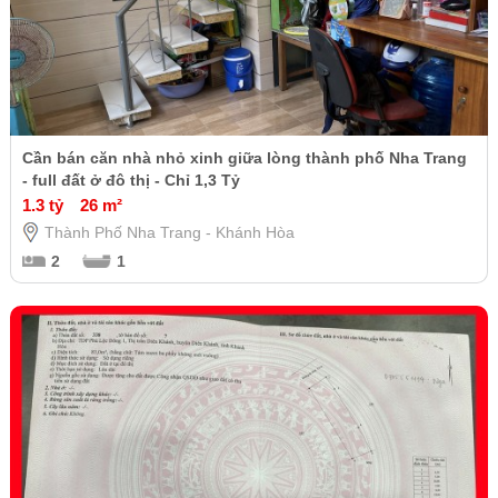
Cần bán căn nhà nhỏ xinh giữa lòng thành phố Nha Trang
- full đất ở đô thị - Chỉ 1,3 Tỷ
1.3 tỷ
26 m²
Thành Phố Nha Trang - Khánh Hòa
2
1