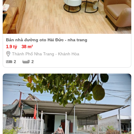
Bán nhà đường oto Hải Đức - nha trang
1.9 tỷ
38 m²
Thành Phố Nha Trang - Khánh Hòa
2
2