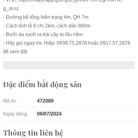
g_st=iz
- Đường bê tông hiện trạng 4m, QH 7m
- Cách tỉnh lộ 8 chi 2km, cách dân 900m
- Bưởi da xanh ra trái cây to lâu năm
- Hãy gọi ngay mr. Hiệp: 0939.75.2878 hoặc 0917.57.2878
để xem đất
Đặc điểm bất động sản
Mã tin
472089
Ngày đăng
06/07/2024
Thông tin liên hệ