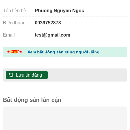
Tên liên hệ
Phuong Nguyen Ngoc
Điện thoại
0939752878
Email
test@gmail.com
Xem bất động sản cùng người đăng
Lưu tin đăng
Bất động sản lân cận