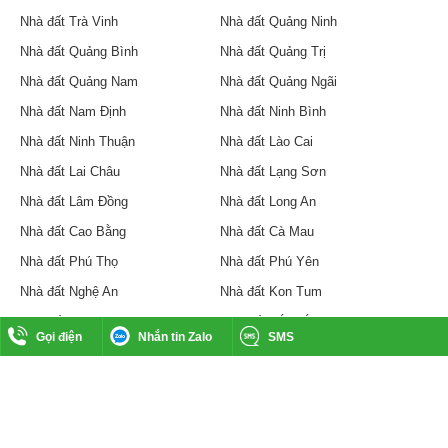
Nhà đất Trà Vinh
Nhà đất Quảng Ninh
Nhà đất Quảng Bình
Nhà đất Quảng Trị
Nhà đất Quảng Nam
Nhà đất Quảng Ngãi
Nhà đất Nam Định
Nhà đất Ninh Bình
Nhà đất Ninh Thuận
Nhà đất Lào Cai
Nhà đất Lai Châu
Nhà đất Lạng Sơn
Nhà đất Lâm Đồng
Nhà đất Long An
Nhà đất Cao Bằng
Nhà đất Cà Mau
Nhà đất Phú Thọ
Nhà đất Phú Yên
Nhà đất Nghệ An
Nhà đất Kon Tum
Nhà đất Gia Lai
Nhà đất Đắk Lắk
Gọi điện
Nhắn tin Zalo
SMS
Nhà đất Đắk Nông
Nhà đất Đồng Nai
Nhà đất An Giang
Nhà đất Kiên Giang
Nhà đất Khánh Hòa
Nhà đất Vĩnh Phúc
Nhà đất Vĩnh Long