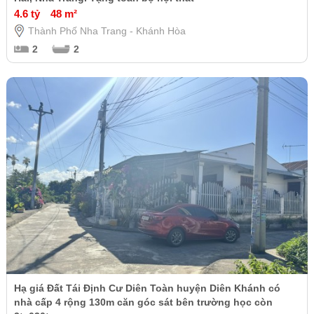
4.6 tỷ
48 m²
Thành Phố Nha Trang - Khánh Hòa
2
2
Hạ giá Đất Tái Định Cư Diên Toàn huyện Diên Khánh có
nhà cấp 4 rộng 130m căn góc sát bên trường học còn