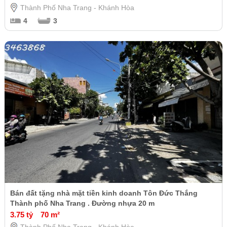
Thành Phố Nha Trang - Khánh Hòa
4
3
Bán đất tặng nhà mặt tiền kinh doanh Tôn Đức Thắng
Thành phố Nha Trang . Đường nhựa 20 m
3.75 tỷ
70 m²