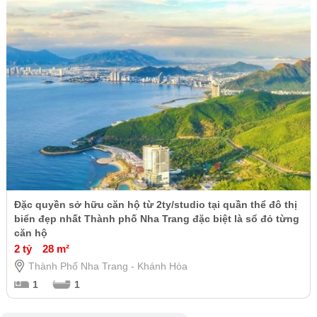
Đặc quyền sở hữu căn hộ từ 2ty/studio tại quần thể đô thị
biển đẹp nhất Thành phố Nha Trang đặc biệt là sổ đỏ từng
căn hộ
2 tỷ
28 m²
Thành Phố Nha Trang - Khánh Hòa
1
1