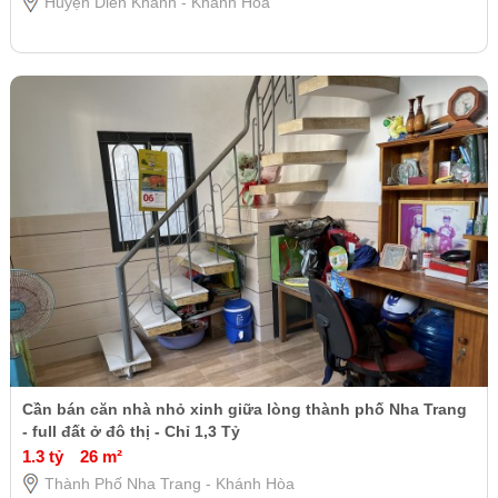
Huyện Diên Khánh - Khánh Hòa
Cần bán căn nhà nhỏ xinh giữa lòng thành phố Nha Trang
- full đất ở đô thị - Chỉ 1,3 Tỷ
1.3 tỷ
26 m²
Thành Phố Nha Trang - Khánh Hòa