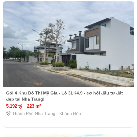
Gói 4 Khu Đô Thị Mỹ Gia - Lô 3LK4.9 - cơ hội đầu tư đất
đẹp tại Nha Trang!
5.192 tỷ
223 m²
Thành Phố Nha Trang - Khánh Hòa