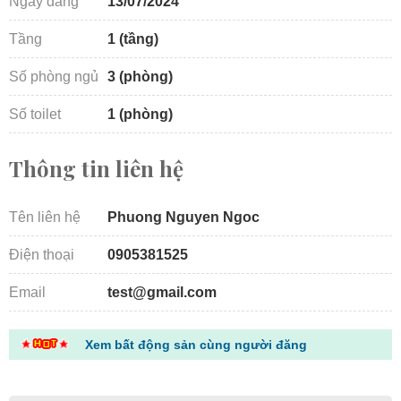
Ngày đăng
13/07/2024
Tầng
1 (tầng)
Số phòng ngủ
3 (phòng)
Số toilet
1 (phòng)
Thông tin liên hệ
Tên liên hệ
Phuong Nguyen Ngoc
Điện thoại
0905381525
Email
test@gmail.com
Xem bất động sản cùng người đăng