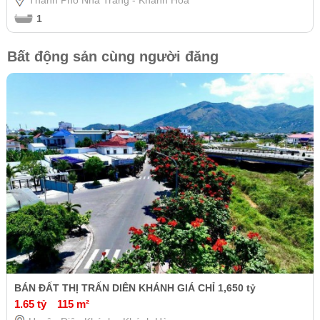
Thành Phố Nha Trang - Khánh Hòa
1
Bất động sản cùng người đăng
BÁN ĐẤT THỊ TRẤN DIÊN KHÁNH GIÁ CHỈ 1,650 tỷ
1.65 tỷ
115 m²