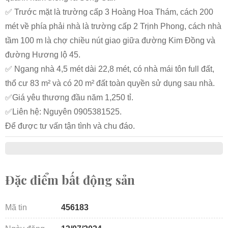
✅ Trước mặt là trường cấp 3 Hoàng Hoa Thám, cách 200
mét về phía phải nhà là trường cấp 2 Trịnh Phong, cách nhà
tầm 100 m là chợ chiều nút giao giữa đường Kim Đồng và
đường Hương lộ 45.
✅ Ngang nhà 4,5 mét dài 22,8 mét, có nhà mái tôn full đất,
thổ cư 83 m² và có 20 m² đất toàn quyền sử dụng sau nhà.
✅Giá yêu thương đầu năm 1,250 tỉ.
✅Liên hệ: Nguyên 0905381525.
Để được tư vấn tận tình và chu đáo.
Đặc điểm bất động sản
Mã tin
456183