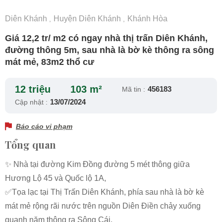
Diên Khánh
Huyện Diên Khánh
Khánh Hòa
,
,
Giá 12,2 tr/ m2 có ngay nhà thị trấn Diên Khánh,
đường thông 5m, sau nhà là bờ kè thông ra sông
mát mẻ, 83m2 thổ cư
12 triệu
103 m²
456183
Mã tin :
13/07/2024
Cập nhật :
Báo cáo vi phạm
Tổng quan
✨ Nhà tại đường Kim Đồng đường 5 mét thông giữa
Hương Lộ 45 và Quốc lộ 1A,
✅Tọa lạc tại Thị Trấn Diên Khánh, phía sau nhà là bờ kè
mát mẻ rộng rãi nước trên nguồn Diên Điền chảy xuống
quanh năm thông ra Sông Cái.