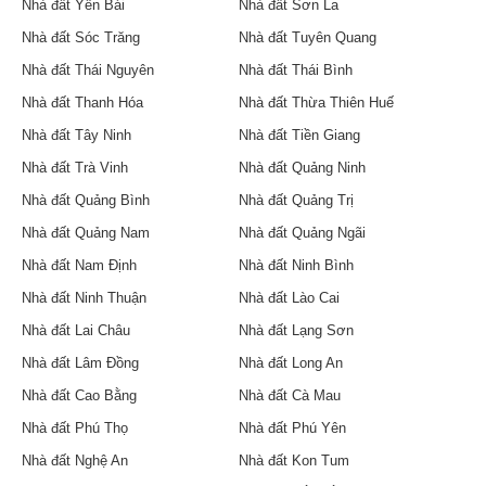
Nhà đất Yên Bái
Nhà đất Sơn La
Nhà đất Sóc Trăng
Nhà đất Tuyên Quang
Nhà đất Thái Nguyên
Nhà đất Thái Bình
Nhà đất Thanh Hóa
Nhà đất Thừa Thiên Huế
Nhà đất Tây Ninh
Nhà đất Tiền Giang
Nhà đất Trà Vinh
Nhà đất Quảng Ninh
Nhà đất Quảng Bình
Nhà đất Quảng Trị
Nhà đất Quảng Nam
Nhà đất Quảng Ngãi
Nhà đất Nam Định
Nhà đất Ninh Bình
Nhà đất Ninh Thuận
Nhà đất Lào Cai
Nhà đất Lai Châu
Nhà đất Lạng Sơn
Nhà đất Lâm Đồng
Nhà đất Long An
Nhà đất Cao Bằng
Nhà đất Cà Mau
Nhà đất Phú Thọ
Nhà đất Phú Yên
Nhà đất Nghệ An
Nhà đất Kon Tum