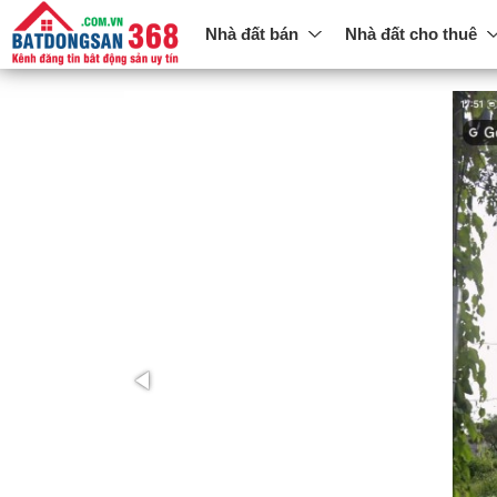
Nhà đất bán
Nhà đất cho thuê