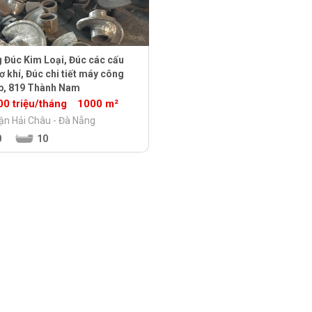
 Đúc Kim Loại, Đúc các cấu
ơ khí, Đúc chi tiết máy công
p, 819 Thành Nam
0 triệu/tháng
1000 m²
ận Hải Châu - Đà Nẵng
0
10