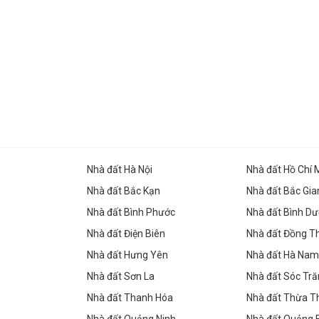
Nhà đất Hà Nội
Nhà đất Hồ Chí 
Nhà đất Bắc Kạn
Nhà đất Bắc Gia
Nhà đất Bình Phước
Nhà đất Bình D
Nhà đất Điện Biên
Nhà đất Đồng T
Nhà đất Hưng Yên
Nhà đất Hà Nam
Nhà đất Sơn La
Nhà đất Sóc Tr
Nhà đất Thanh Hóa
Nhà đất Thừa T
Nhà đất Quảng Ninh
Nhà đất Quảng 