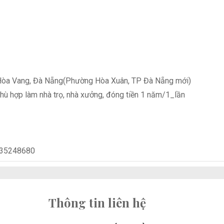
n Hòa Vang, Đà Nẵng(Phường Hòa Xuân, TP Đà Nẵng mới)
hù hợp làm nhà trọ, nhà xưởng, đóng tiền 1 năm/1_lần
0935248680
Thông tin liên hệ