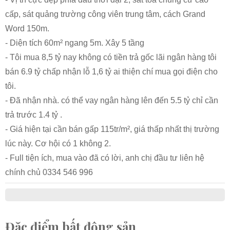
cấp, sát quảng trường công viên trung tâm, cách Grand
Word 150m.
- Diện tích 60m² ngang 5m. Xây 5 tầng
- Tôi mua 8,5 tỷ nay không có tiền trả gốc lãi ngân hàng tôi
bán 6.9 tỷ chấp nhận lỗ 1,6 tỷ ai thiện chí mua gọi điện cho
tôi.
- Đã nhận nhà. có thể vay ngân hàng lên đến 5.5 tỷ chỉ cần
trả trước 1.4 tỷ .
- Giá hiện tại cần bán gấp 115tr/m², giá thấp nhất thị trường
lúc này. Cơ hội có 1 không 2.
- Full tiện ích, mua vào đã có lời, anh chị đầu tư liên hệ
chính chủ 0334 546 996
Đặc điểm bất động sản