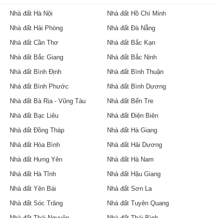
Nhà đất Hà Nội
Nhà đất Hồ Chí Minh
Nhà đất Hải Phòng
Nhà đất Đà Nẵng
Nhà đất Cần Thơ
Nhà đất Bắc Kạn
Nhà đất Bắc Giang
Nhà đất Bắc Ninh
Nhà đất Bình Định
Nhà đất Bình Thuận
Nhà đất Bình Phước
Nhà đất Bình Dương
Nhà đất Bà Rịa - Vũng Tàu
Nhà đất Bến Tre
Nhà đất Bạc Liêu
Nhà đất Điện Biên
Nhà đất Đồng Tháp
Nhà đất Hà Giang
Nhà đất Hòa Bình
Nhà đất Hải Dương
Nhà đất Hưng Yên
Nhà đất Hà Nam
Nhà đất Hà Tĩnh
Nhà đất Hậu Giang
Nhà đất Yên Bái
Nhà đất Sơn La
Nhà đất Sóc Trăng
Nhà đất Tuyên Quang
Nhà đất Thái Nguyên
Nhà đất Thái Bình