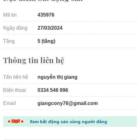
Mã tin
435976
Ngày đăng
27/03/2024
Tầng
5 (tầng)
Thông tin liên hệ
Tên liên hệ
nguyễn thị giang
Điện thoại
0334 546 996
Email
giangcony76@gmail.com
Xem bất động sản cùng người đăng