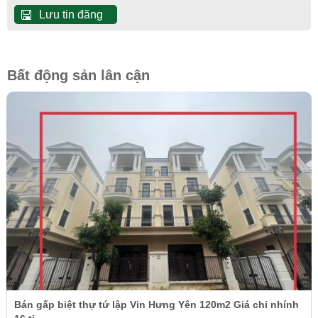
Lưu tin đăng
Bất động sản lân cận
Bán gấp biệt thự tứ lập Vin Hưng Yên 120m2 Giá chỉ nhính