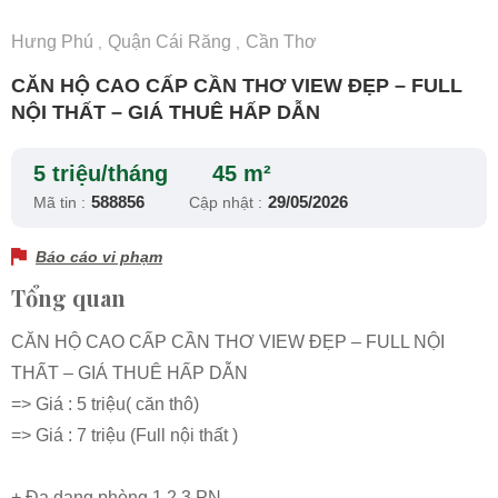
Hưng Phú
Quận Cái Răng
Cần Thơ
,
,
CĂN HỘ CAO CẤP CẦN THƠ VIEW ĐẸP – FULL
NỘI THẤT – GIÁ THUÊ HẤP DẪN
5 triệu/tháng
45 m²
588856
29/05/2026
Mã tin :
Cập nhật :
Báo cáo vi phạm
Tổng quan
CĂN HỘ CAO CẤP CẦN THƠ VIEW ĐẸP – FULL NỘI
THẤT – GIÁ THUÊ HẤP DẪN
=> Giá : 5 triệu( căn thô)
=> Giá : 7 triệu (Full nội thất )
+ Đa dạng phòng 1,2,3 PN