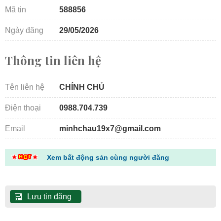
Mã tin
588856
Ngày đăng
29/05/2026
Thông tin liên hệ
Tên liên hệ
CHÍNH CHỦ
Điện thoại
0988.704.739
Email
minhchau19x7@gmail.com
Xem bất động sản cùng người đăng
Lưu tin đăng