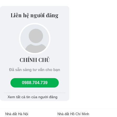
Liên hệ người đăng
CHÍNH CHỦ
Đã sẵn sàng tư vấn cho bạn
0988.704.739
Xem tất cả tin của người đăng
Nhà đất Hà Nội
Nhà đất Hồ Chí Minh