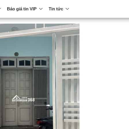
Báo giá tin VIP
Tin tức