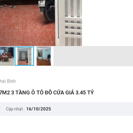
hái Bình
M2 3 TẦNG Ô TÔ ĐỖ CỬA GIÁ 3.45 TỶ
16/10/2025
Cập nhật :