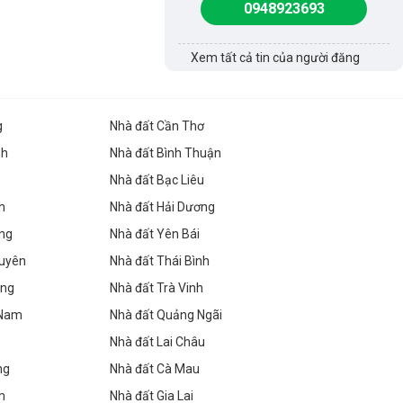
0948923693
Xem tất cả tin của người đăng
g
Nhà đất Cần Thơ
nh
Nhà đất Bình Thuận
Nhà đất Bạc Liêu
h
Nhà đất Hải Dương
ang
Nhà đất Yên Bái
guyên
Nhà đất Thái Bình
ang
Nhà đất Trà Vinh
 Nam
Nhà đất Quảng Ngãi
Nhà đất Lai Châu
ng
Nhà đất Cà Mau
m
Nhà đất Gia Lai