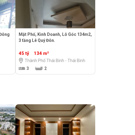
 Đông
Mặt Phố, Kinh Doanh, Lô Góc 134m2,
3 tầng Lê Quý Đôn.
45 tỷ
134 m²
Thành Phố Thái Bình - Thái Bình
3
2