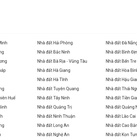
Minh
Nhà đất Hải Phòng
Nhà đất Đà Nẵn
ng
Nhà đất Bắc Ninh
Nhà đất Bình Đị
ương
Nhà đất Bà Rịa - Vũng Tàu
Nhà đất Bến Tre
háp
Nhà đất Hà Giang
Nhà đất Hòa Bìn
Nhà đất Hà Tĩnh
Nhà đất Hậu Gi
ăng
Nhà đất Tuyên Quang
Nhà đất Thái N
hiên Huế
Nhà đất Tây Ninh
Nhà đất Tiền Gi
Bình
Nhà đất Quảng Trị
Nhà đất Quảng
nh
Nhà đất Ninh Thuận
Nhà đất Lào Cai
ng
Nhà đất Long An
Nhà đất Cao Bằ
n
Nhà đất Nghệ An
Nhà đất Kon Tu