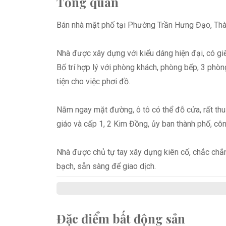
Tổng quan
Bán nhà mặt phố tại Phường Trần Hưng Đạo, Thành P
Nhà được xây dựng với kiểu dáng hiện đại, có giế
Bố trí hợp lý với phòng khách, phòng bếp, 3 phòn
tiện cho việc phơi đồ.
Nằm ngay mặt đường, ô tô có thể đỗ cửa, rất thu
giáo và cấp 1, 2 Kim Đồng, ủy ban thành phố, cô
Nhà được chủ tự tay xây dựng kiên cố, chắc chắn 
bạch, sẵn sàng để giao dịch.
Đặc điểm bất động sản