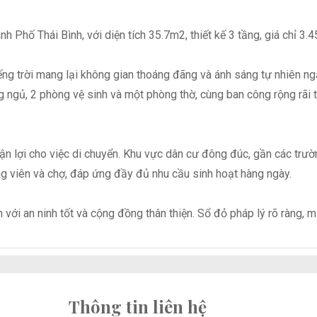
hố Thái Bình, với diện tích 35.7m2, thiết kế 3 tầng, giá chỉ 3.45
ng trời mang lại không gian thoáng đãng và ánh sáng tự nhiên ngậ
g ngủ, 2 phòng vệ sinh và một phòng thờ, cùng ban công rộng rãi 
ận lợi cho việc di chuyển. Khu vực dân cư đông đúc, gần các trư
ng viên và chợ, đáp ứng đầy đủ nhu cầu sinh hoạt hàng ngày.
với an ninh tốt và cộng đồng thân thiện. Sổ đỏ pháp lý rõ ràng, m
Thông tin liên hệ