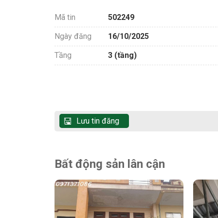
Mã tin
502249
Ngày đăng
16/10/2025
Tầng
3 (tầng)
Lưu tin đăng
Bất động sản lân cận