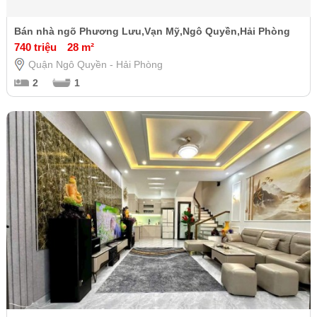
Bán nhà ngõ Phương Lưu,Vạn Mỹ,Ngô Quyền,Hải Phòng
740 triệu
28 m²
Quận Ngô Quyền - Hải Phòng
2
1