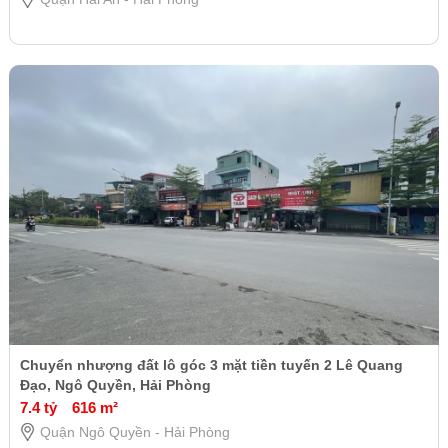
Chuyển nhượng đất lô góc 3 mặt tiền tuyến 2 Lê Quang
Đạo, Ngô Quyền, Hải Phòng
7.4 tỷ
616 m²
Quận Ngô Quyền - Hải Phòng