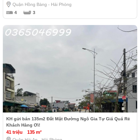
Quận Hồng Bàng - Hải Phòng
4
3
KH gửi bán 135m2 Đất Mặt Đường Ngô Gia Tự Giá Quá Rẻ
Khách Hàng Ơi!
41 triệu
135 m²
Quận Hải An - Hải Phòng