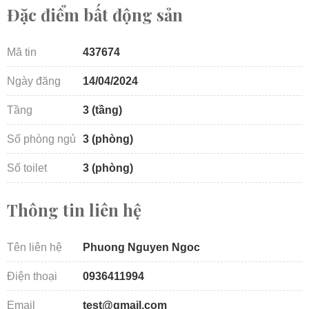
Đặc điểm bất động sản
Mã tin
437674
Ngày đăng
14/04/2024
Tầng
3 (tầng)
Số phòng ngủ
3 (phòng)
Số toilet
3 (phòng)
Thông tin liên hệ
Tên liên hệ
Phuong Nguyen Ngoc
Điện thoại
0936411994
Email
test@gmail.com