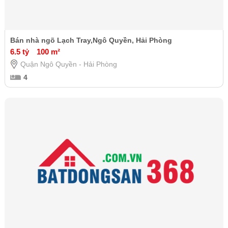
Bán nhà ngõ Lạch Tray,Ngô Quyền, Hải Phòng
6.5 tỷ
100 m²
Quận Ngô Quyền - Hải Phòng
4