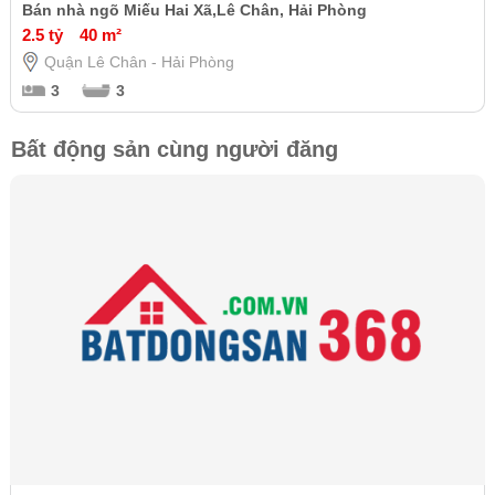
Bán nhà ngõ Miếu Hai Xã,Lê Chân, Hải Phòng
2.5 tỷ
40 m²
Quận Lê Chân - Hải Phòng
3
3
Bất động sản cùng người đăng