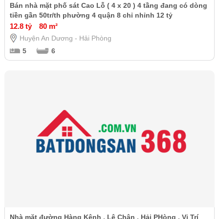
Bán nhà mặt phố sát Cao Lỗ ( 4 x 20 ) 4 tầng đang có dòng
tiền gần 50tr/th phường 4 quận 8 chỉ nhỉnh 12 tỷ
12.8 tỷ
80 m²
Huyện An Dương - Hải Phòng
5
6
Nhà mặt đường Hàng Kênh , Lê Chân , Hải PHòng , Vị Trí