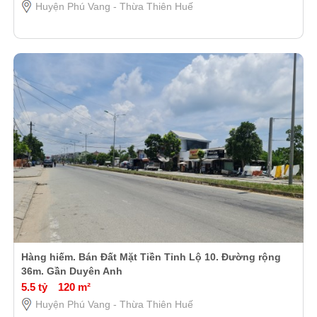
Huyện Phú Vang - Thừa Thiên Huế
Hàng hiếm. Bán Đất Mặt Tiền Tỉnh Lộ 10. Đường rộng
36m. Gần Duyên Anh
5.5 tỷ
120 m²
Huyện Phú Vang - Thừa Thiên Huế