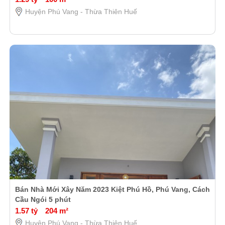
Huyện Phú Vang - Thừa Thiên Huế
Bán Nhà Mới Xây Năm 2023 Kiệt Phú Hồ, Phú Vang, Cách
Cầu Ngói 5 phút
1.57 tỷ
204 m²
Huyện Phú Vang - Thừa Thiên Huế