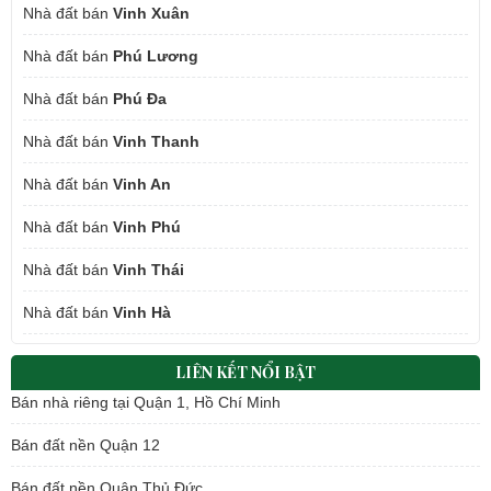
Nhà đất bán
Vinh Xuân
Nhà đất bán
Phú Lương
Nhà đất bán
Phú Đa
Nhà đất bán
Vinh Thanh
Nhà đất bán
Vinh An
Nhà đất bán
Vinh Phú
Nhà đất bán
Vinh Thái
Nhà đất bán
Vinh Hà
LIÊN KẾT NỔI BẬT
Bán nhà riêng tại Quận 1, Hồ Chí Minh
Bán đất nền Quận 12
Bán đất nền Quận Thủ Đức