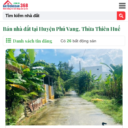
Tìm kiếm nhà đất
Bán nhà đất tại Huyện Phú Vang, Thừa Thiên Huế
Danh sách tin đăng
Có
26
bất động sản