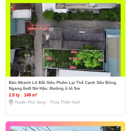
Bán Nhanh Lô Đất Siêu Phẩm Lại Thế Cạnh Sân Bóng.
Ngang 6m5 Nở Hậu. Đường ô tô 5m
2.8 tỷ
148 m²
Huyện Phú Vang - Thừa Thiên Huế