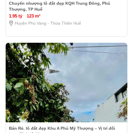
Chuyển nhượng lô đất đẹp KQH Trung Đông, Phú
Thượng, TP Huế
1.95 tỷ
123 m²
Huyện Phú Vang - Thừa Thiên Huế
Bán Rẻ. lô đất đẹp Khu A Phú Mỹ Thượng – Vị trí đối