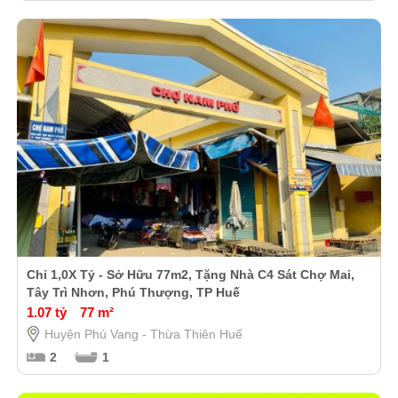
Chỉ 1,0X Tỷ - Sở Hữu 77m2, Tặng Nhà C4 Sát Chợ Mai,
Tây Trì Nhơn, Phú Thượng, TP Huế
1.07 tỷ
77 m²
Huyện Phú Vang - Thừa Thiên Huế
2
1