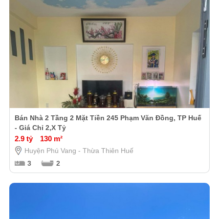
Bán Nhà 2 Tầng 2 Mặt Tiền 245 Phạm Văn Đồng, TP Huế
- Giá Chỉ 2,X Tỷ
2.9 tỷ
130 m²
Huyện Phú Vang - Thừa Thiên Huế
3
2