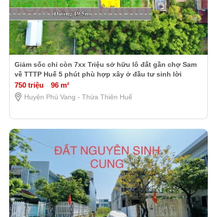
Giảm sốc chỉ còn 7xx Triệu sở hữu lô đất gần chợ Sam
về TTTP Huế 5 phút phù hợp xây ở đầu tư sinh lời
750 triệu
96 m²
Huyện Phú Vang - Thừa Thiên Huế