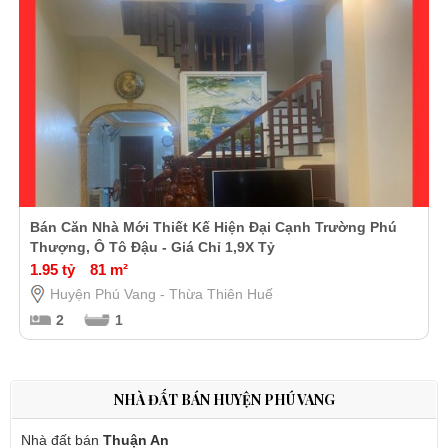
Bán Căn Nhà Mới Thiết Kế Hiện Đại Cạnh Trường Phú
Thượng, Ô Tô Đậu - Giá Chỉ 1,9X Tỷ
1.95 tỷ
81 m²
Huyện Phú Vang - Thừa Thiên Huế
2
1
NHÀ ĐẤT BÁN HUYỆN PHÚ VANG
Nhà đất bán
Thuận An