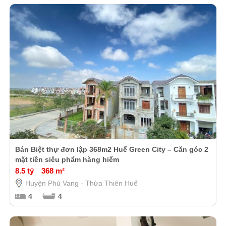
Bán Biệt thự đơn lập 368m2 Huế Green City – Căn góc 2
mặt tiền siêu phẩm hàng hiếm
8.5 tỷ
368 m²
Huyện Phú Vang - Thừa Thiên Huế
4
4