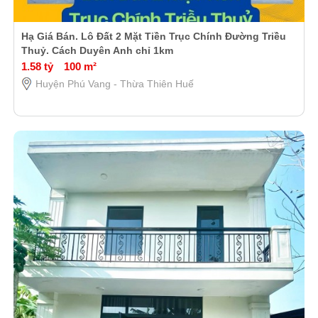
Hạ Giá Bán. Lô Đất 2 Mặt Tiền Trục Chính Đường Triều
Thuỷ. Cách Duyên Anh chỉ 1km
1.58 tỷ
100 m²
Huyện Phú Vang - Thừa Thiên Huế