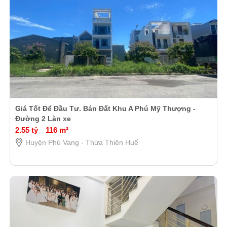
Giá Tốt Để Đầu Tư. Bán Đất Khu A Phú Mỹ Thượng -
Đường 2 Làn xe
2.55 tỷ
116 m²
Huyện Phú Vang - Thừa Thiên Huế