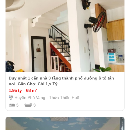
Duy nhất 1 căn nhà 3 tầng thành phố đường ô tô tận
nơi. Gần Chợ. Chỉ 1,x Tỷ
1.95 tỷ
68 m²
Huyện Phú Vang - Thừa Thiên Huế
3
3