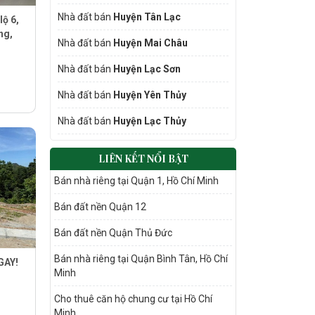
Nhà đất bán
Huyện Tân Lạc
ộ 6,
ng,
Nhà đất bán
Huyện Mai Châu
Nhà đất bán
Huyện Lạc Sơn
Nhà đất bán
Huyện Yên Thủy
Nhà đất bán
Huyện Lạc Thủy
LIÊN KẾT NỔI BẬT
Bán nhà riêng tại Quận 1, Hồ Chí Minh
Bán đất nền Quận 12
Bán đất nền Quận Thủ Đức
Bán nhà riêng tại Quận Bình Tân, Hồ Chí
GAY!
Minh
Cho thuê căn hộ chung cư tại Hồ Chí
Minh