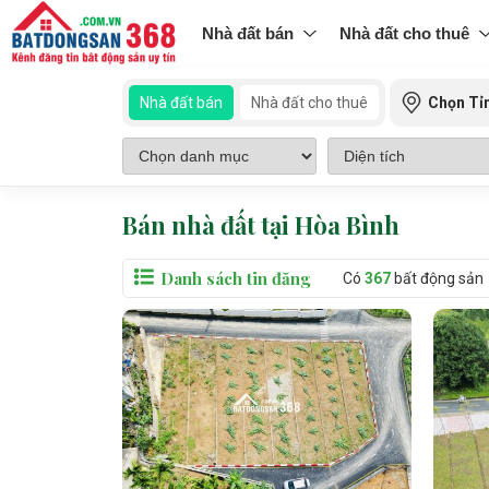
Nhà đất bán
Nhà đất cho thuê
Nhà đất bán
Nhà đất cho thuê
Chọn Tỉ
Bán nhà đất tại Hòa Bình
Danh sách tin đăng
Có
367
bất động sản