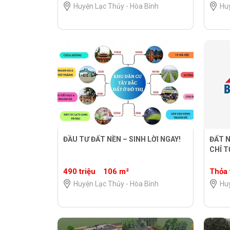
Huyện Lạc Thủy - Hòa Bình
Hu
ĐẦU TƯ ĐẤT NỀN – SINH LỜI NGAY!
ĐẤT 
CHỈ T
490 triệu
106 m²
Thỏa 
Huyện Lạc Thủy - Hòa Bình
Hu