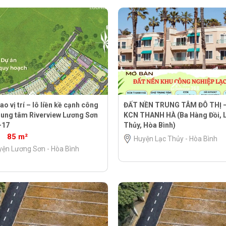
ao vị trí – lô liền kề cạnh công
ĐẤT NỀN TRUNG TÂM ĐÔ THỊ –
trung tâm Riverview Lương Sơn
KCN THANH HÀ (Ba Hàng Đồi, 
-17
Thủy, Hòa Bình)
85 m²
Huyện Lạc Thủy - Hòa Bình
yện Lương Sơn - Hòa Bình