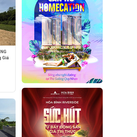
UNG
 Giá