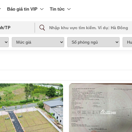
Báo giá tin VIP
Tin tức
nh/TP