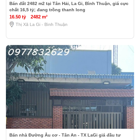
Bán đất 2482 m2 tại Tân Hải, La Gi, Bình Thuận, giá cực
chất 16,5 tỷ; đang trồng thanh long
16.50 tỷ
2482 m²
Thị Xã La Gi - Bình Thuận
Bán nhà Đường Âu cơ - Tân An - TX LaGi giá đầu tư