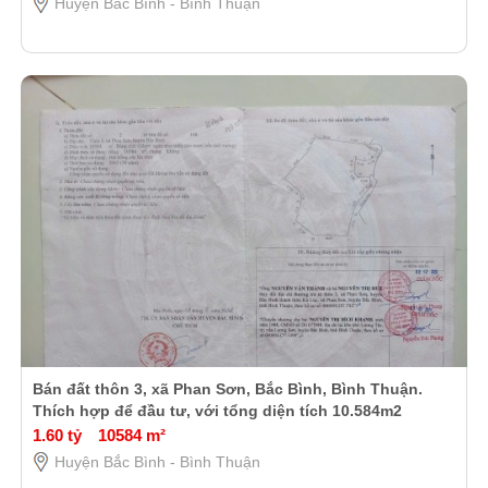
Huyện Bắc Bình - Bình Thuận
Bán đất thôn 3, xã Phan Sơn, Bắc Bình, Bình Thuận.
Thích hợp để đầu tư, với tổng diện tích 10.584m2
1.60 tỷ
10584 m²
Huyện Bắc Bình - Bình Thuận