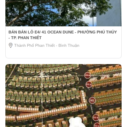
BÁN BÁN LÔ E4/ 41 OCEAN DUNE - PHƯỜNG PHÚ THỦY
- TP. PHAN THIẾT
Thành Phố Phan Thiết - Bình Thuận