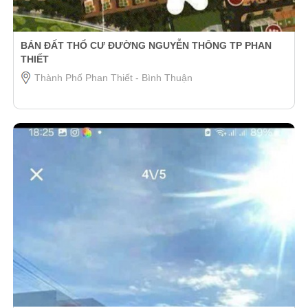
BÁN ĐẤT THỔ CƯ ĐƯỜNG NGUYỄN THÔNG TP PHAN
THIẾT
Thành Phố Phan Thiết - Bình Thuận