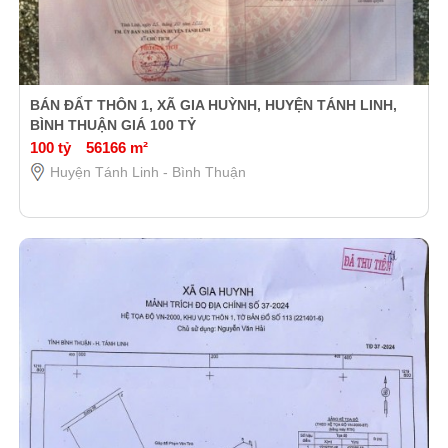
BÁN ĐẤT THÔN 1, XÃ GIA HUỲNH, HUYỆN TÁNH LINH,
BÌNH THUẬN GIÁ 100 TỶ
100 tỷ
56166 m²
Huyện Tánh Linh - Bình Thuận