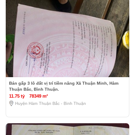
Bán gấp 3 lô đất vị trí tiềm năng Xã Thuận Minh, Hàm
Thuận Bắc, Bình Thuận.
11.75 tỷ
78349 m²
Huyện Hàm Thuận Bắc - Bình Thuận