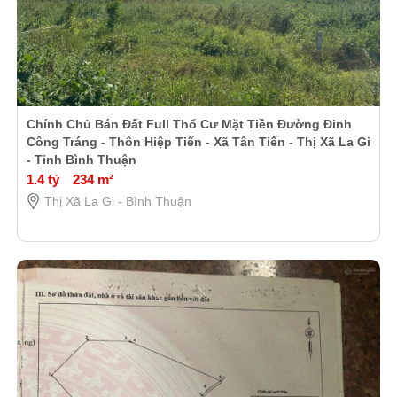
Chính Chủ Bán Đất Full Thổ Cư Mặt Tiền Đường Đinh
Công Tráng - Thôn Hiệp Tiến - Xã Tân Tiến - Thị Xã La Gi
- Tỉnh Bình Thuận
1.4 tỷ
234 m²
Thị Xã La Gi - Bình Thuận