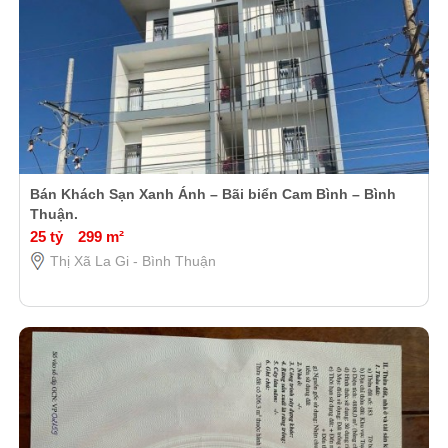
Bán Khách Sạn Xanh Ánh – Bãi biển Cam Bình – Bình
Thuận.
25 tỷ
299 m²
Thị Xã La Gi - Bình Thuận