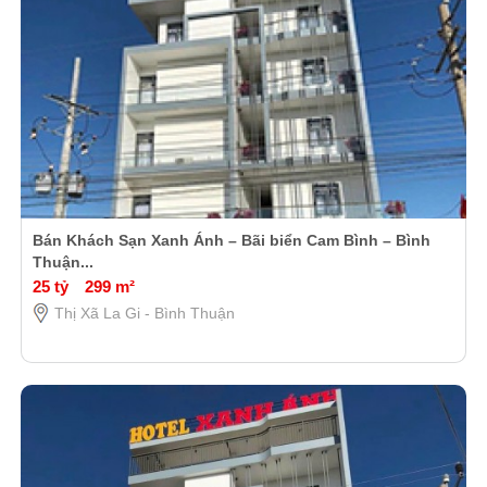
Bán Khách Sạn Xanh Ánh – Bãi biển Cam Bình – Bình
Thuận...
25 tỷ
299 m²
Thị Xã La Gi - Bình Thuận