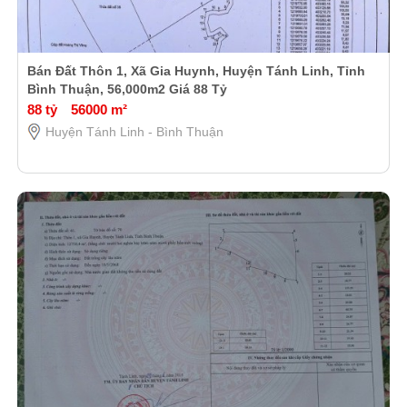
Bán Đất Thôn 1, Xã Gia Huynh, Huyện Tánh Linh, Tỉnh
Bình Thuận, 56,000m2 Giá 88 Tỷ
88 tỷ
56000 m²
Huyện Tánh Linh - Bình Thuận