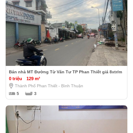
Bán nhà MT Đường Từ Văn Tư TP Phan Thiết giá 8xtr/m
0 triệu
129 m²
Thành Phố Phan Thiết - Bình Thuận
5
3