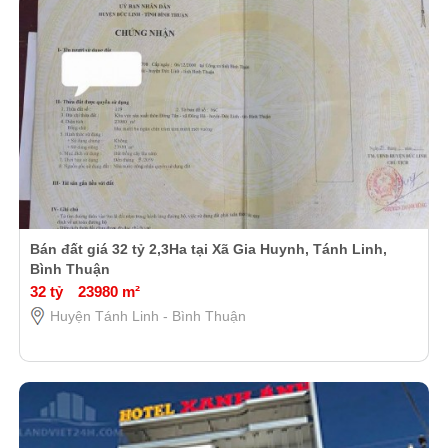
Bán đất giá 32 tỷ 2,3Ha tại Xã Gia Huynh, Tánh Linh,
Bình Thuận
32 tỷ
23980 m²
Huyện Tánh Linh - Bình Thuận