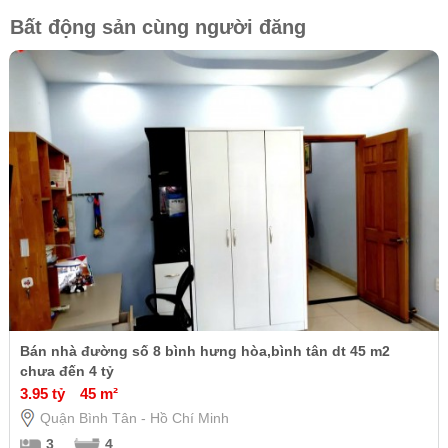
Bất động sản cùng người đăng
Bán nhà đường số 8 bình hưng hòa,bình tân dt 45 m2
chưa đến 4 tỷ
3.95 tỷ
45 m²
Quận Bình Tân - Hồ Chí Minh
3
4