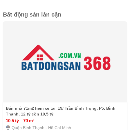
Bất động sản lân cận
Bán nhà 71m2 hẻm xe tải, 19/ Trần Bình Trọng, P5, Bình
Thạnh, 12 tỷ còn 10,5 tỷ.
10.5 tỷ
70 m²
Quận Bình Thạnh - Hồ Chí Minh