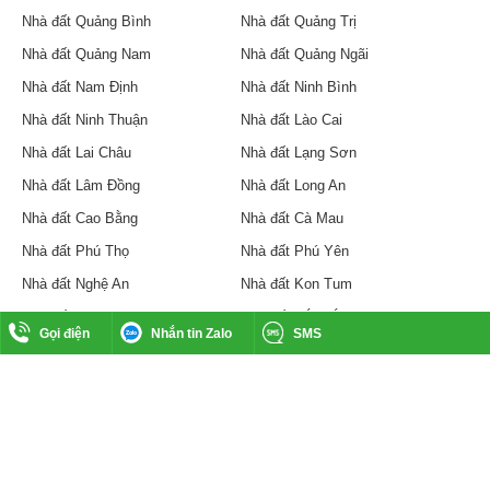
Nhà đất Quảng Bình
Nhà đất Quảng Trị
Nhà đất Quảng Nam
Nhà đất Quảng Ngãi
Nhà đất Nam Định
Nhà đất Ninh Bình
Nhà đất Ninh Thuận
Nhà đất Lào Cai
Nhà đất Lai Châu
Nhà đất Lạng Sơn
Nhà đất Lâm Đồng
Nhà đất Long An
Nhà đất Cao Bằng
Nhà đất Cà Mau
Nhà đất Phú Thọ
Nhà đất Phú Yên
Nhà đất Nghệ An
Nhà đất Kon Tum
Nhà đất Gia Lai
Nhà đất Đắk Lắk
Gọi điện
Nhắn tin Zalo
SMS
Nhà đất Đắk Nông
Nhà đất Đồng Nai
Nhà đất An Giang
Nhà đất Kiên Giang
Nhà đất Khánh Hòa
Nhà đất Vĩnh Phúc
Nhà đất Vĩnh Long