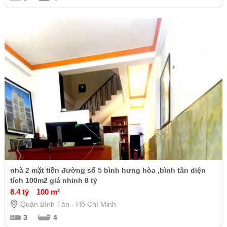
nhà 2 mặt tiền đường số 5 bình hưng hòa ,bình tân diện
tích 100m2 giá nhỉnh 8 tỷ
8.4 tỷ
100 m²
Quận Bình Tân - Hồ Chí Minh
3
4