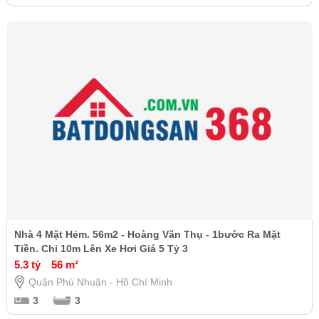
Nhà 4 Mặt Hẻm. 56m2 - Hoàng Văn Thụ - 1bước Ra Mặt
Tiền. Chỉ 10m Lên Xe Hơi Giá 5 Tỷ 3
5.3 tỷ
56 m²
Quận Phú Nhuận - Hồ Chí Minh
3
3