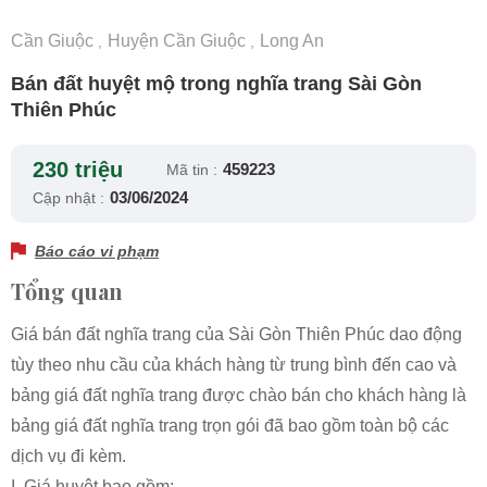
Cần Giuộc
Huyện Cần Giuộc
Long An
,
,
Bán đất huyệt mộ trong nghĩa trang Sài Gòn
Thiên Phúc
230 triệu
459223
Mã tin :
03/06/2024
Cập nhật :
Báo cáo vi phạm
Tổng quan
Giá bán đất nghĩa trang của Sài Gòn Thiên Phúc dao động
tùy theo nhu cầu của khách hàng từ trung bình đến cao và
bảng giá đất nghĩa trang được chào bán cho khách hàng là
bảng giá đất nghĩa trang trọn gói đã bao gồm toàn bộ các
dịch vụ đi kèm.
I. Giá huyệt bao gồm: