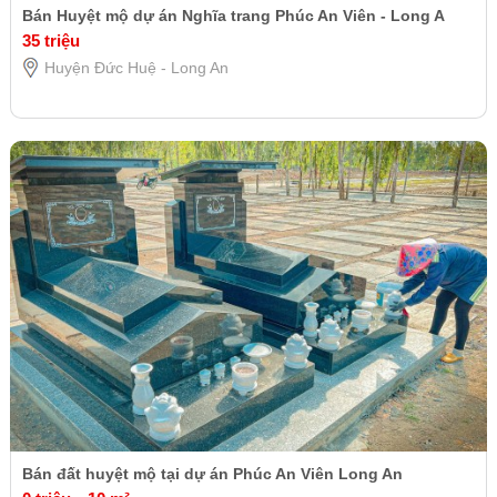
Bán Huyệt mộ dự án Nghĩa trang Phúc An Viên - Long A
35 triệu
Huyện Đức Huệ - Long An
Bán đất huyệt mộ tại dự án Phúc An Viên Long An