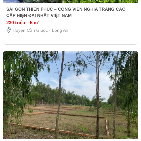
SÀI GÒN THIÊN PHÚC – CÔNG VIÊN NGHĨA TRANG CAO
CẤP HIỆN ĐẠI NHẤT VIỆT NAM
230 triệu
5 m²
Huyện Cần Giuộc - Long An