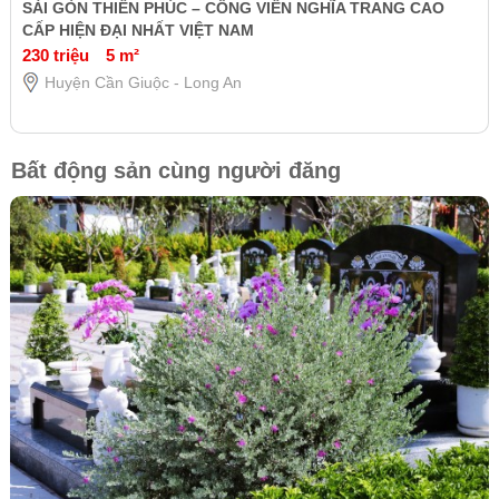
SÀI GÒN THIÊN PHÚC – CÔNG VIÊN NGHĨA TRANG CAO
CẤP HIỆN ĐẠI NHẤT VIỆT NAM
230 triệu
5 m²
Huyện Cần Giuộc - Long An
Bất động sản cùng người đăng