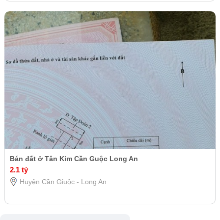
Bán đất ở Tân Kim Cần Guộc Long An
2.1 tỷ
Huyện Cần Giuộc - Long An