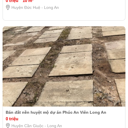
0 triệu
10 m²
Huyện Đức Huệ - Long An
Bán đất nền huyệt mộ dự án Phúc An Viên Long An
0 triệu
Huyện Cần Giuộc - Long An