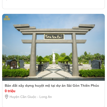
Bán đất xây dựng huyệt mộ tại dự án Sài Gòn Thiên Phúc
0 triệu
Huyện Cần Giuộc - Long An