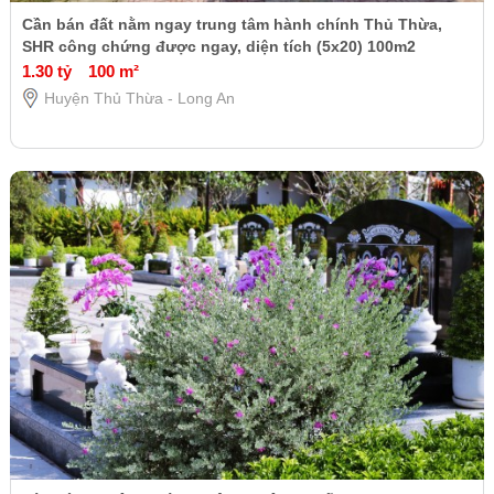
Cần bán đất nằm ngay trung tâm hành chính Thủ Thừa,
SHR công chứng được ngay, diện tích (5x20) 100m2
1.30 tỷ
100 m²
Huyện Thủ Thừa - Long An