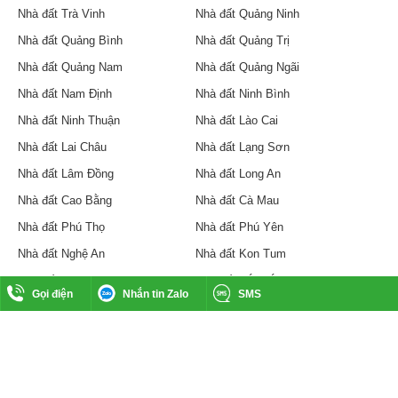
Nhà đất Trà Vinh
Nhà đất Quảng Ninh
Nhà đất Quảng Bình
Nhà đất Quảng Trị
Nhà đất Quảng Nam
Nhà đất Quảng Ngãi
Nhà đất Nam Định
Nhà đất Ninh Bình
Nhà đất Ninh Thuận
Nhà đất Lào Cai
Nhà đất Lai Châu
Nhà đất Lạng Sơn
Nhà đất Lâm Đồng
Nhà đất Long An
Nhà đất Cao Bằng
Nhà đất Cà Mau
Nhà đất Phú Thọ
Nhà đất Phú Yên
Nhà đất Nghệ An
Nhà đất Kon Tum
Nhà đất Gia Lai
Nhà đất Đắk Lắk
Gọi điện
Nhắn tin Zalo
SMS
Nhà đất Đắk Nông
Nhà đất Đồng Nai
Nhà đất An Giang
Nhà đất Kiên Giang
Nhà đất Khánh Hòa
Nhà đất Vĩnh Phúc
Nhà đất Vĩnh Long