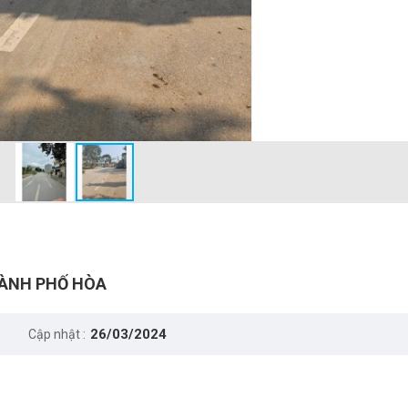
HÀNH PHỐ HÒA
26/03/2024
Cập nhật :