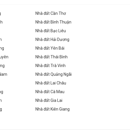
g
Nhà đất Cần Thơ
nh
Nhà đất Bình Thuận
Nhà đất Bạc Liêu
h
Nhà đất Hải Dương
ang
Nhà đất Yên Bái
guyên
Nhà đất Thái Bình
ang
Nhà đất Trà Vinh
 Nam
Nhà đất Quảng Ngãi
Nhà đất Lai Châu
ng
Nhà đất Cà Mau
m
Nhà đất Gia Lai
ng
Nhà đất Kiên Giang