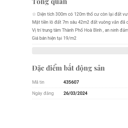
Tổng quan
☆ Diện tích 300m có 120m thổ cư còn lại đất v
Mặt tiền lô đất 7m sâu 42m2 đất vuông vắn đã 
Vị trí trung tâm Thành Phố Hoà Bình , an ninh đả
Giá bán hiện tại 19/m2
Đặc điểm bất động sản
Mã tin
435607
Ngày đăng
26/03/2024