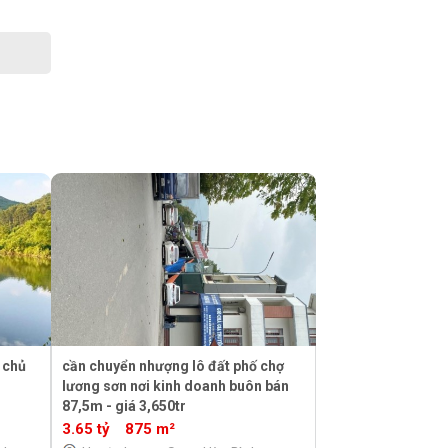
 chủ
cần chuyển nhượng lô đất phố chợ
lương sơn nơi kinh doanh buôn bán
87,5m - giá 3,650tr
3.65 tỷ
875 m²