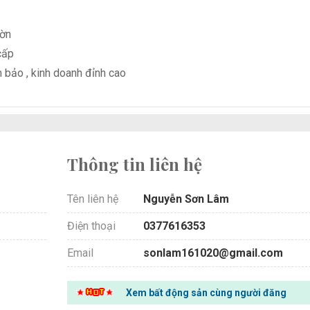
ườn
cấp
m bảo , kinh doanh đỉnh cao
Thông tin liên hệ
Tên liên hệ
Nguyễn Sơn Lâm
Điện thoại
0377616353
Email
sonlam161020@gmail.com
Xem bất động sản cùng người đăng