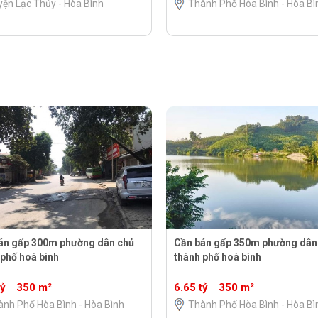
ện Lạc Thủy - Hòa Bình
Thành Phố Hòa Bình - Hòa Bì
án gấp 300m phường dân chủ
Cần bán gấp 350m phường dân
 phố hoà bình
thành phố hoà bình
tỷ
350 m²
6.65 tỷ
350 m²
ành Phố Hòa Bình - Hòa Bình
Thành Phố Hòa Bình - Hòa Bì