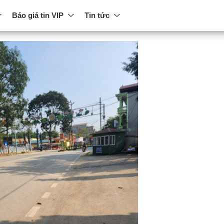
Báo giá tin VIP
Tin tức